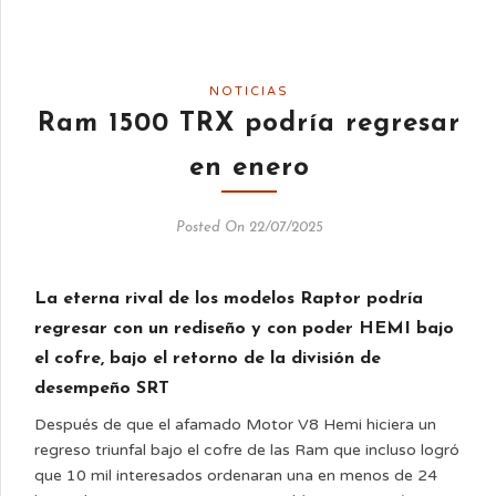
NOTICIAS
Ram 1500 TRX podría regresar
en enero
Posted On 22/07/2025
La eterna rival de los modelos Raptor podría
regresar con un rediseño y con poder HEMI bajo
el cofre, bajo el retorno de la división de
desempeño SRT
Después de que el afamado Motor V8 Hemi hiciera un
regreso triunfal bajo el cofre de las Ram que incluso logró
que 10 mil interesados ordenaran una en menos de 24