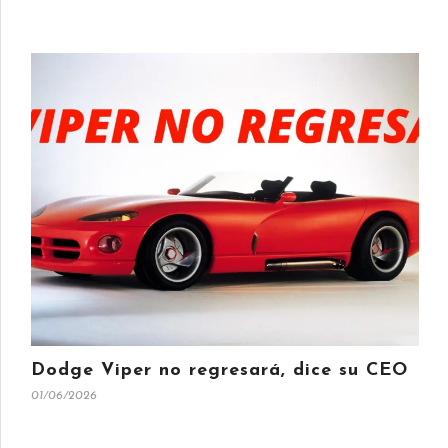
Dodge Viper no regresará, dice su CEO
01/06/2026