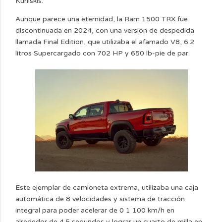
Kuniskis.
Aunque parece una eternidad, la Ram 1500 TRX fue
discontinuada en 2024, con una versión de despedida
llamada Final Edition, que utilizaba el afamado V8, 6.2
litros Supercargado con 702 HP y 650 lb-pie de par.
Este ejemplar de camioneta extrema, utilizaba una caja
automática de 8 velocidades y sistema de tracción
integral para poder acelerar de 0 1 100 km/h en
alrededor de 4.5 segundos y lograr un cuarto de milla en