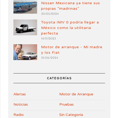
Nissan Mexicana ya tiene sus
propias “madrinas”
30/05/2024
Toyota IMV 0 podría llegar a
México como la utilitaria
perfecta
14/11/2023
Motor de arranque - Mi madre
y los Fiat
12/06/2024
CATEGORÍAS
Alertas
Motor de Arranque
Noticias
Pruebas
Radio
Sin Categoría