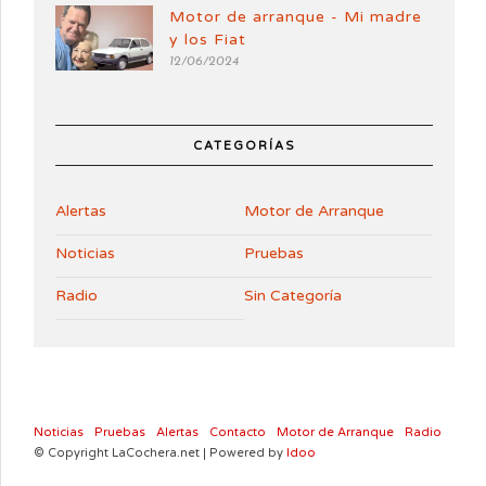
Motor de arranque - Mi madre
y los Fiat
12/06/2024
CATEGORÍAS
Alertas
Motor de Arranque
Noticias
Pruebas
Radio
Sin Categoría
Noticias
Pruebas
Alertas
Contacto
Motor de Arranque
Radio
© Copyright LaCochera.net | Powered by
Idoo