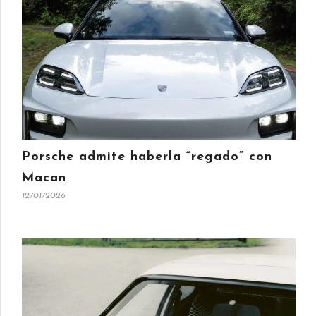
Porsche admite haberla “regado” con
Macan
12/01/2026