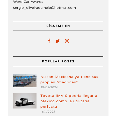
Word Car Awards
sergio_oliveirademelo@hotmail.com
SÍGUEME EN
POPULAR POSTS
Nissan Mexicana ya tiene sus
propias “madrinas”
30/05/2024
Toyota IMV 0 podría llegar a
México como la utilitaria
perfecta
14/11/2023