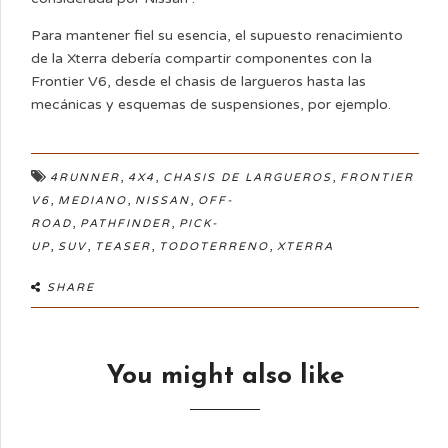
Para mantener fiel su esencia, el supuesto renacimiento
de la Xterra debería compartir componentes con la
Frontier V6, desde el chasis de largueros hasta las
mecánicas y esquemas de suspensiones, por ejemplo.
,
,
,
4RUNNER
4X4
CHASIS DE LARGUEROS
FRONTIER
,
,
,
V6
MEDIANO
NISSAN
OFF-
,
,
ROAD
PATHFINDER
PICK-
,
,
,
,
UP
SUV
TEASER
TODOTERRENO
XTERRA
SHARE
You might also like