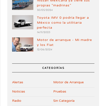
Nissan Mexicana ya tiene sus
propias “madrinas”
30/05/2024
Toyota IMV 0 podría llegar a
México como la utilitaria
perfecta
14/11/2023
Motor de arranque - Mi madre
y los Fiat
12/06/2024
CATEGORÍAS
Alertas
Motor de Arranque
Noticias
Pruebas
Radio
Sin Categoría