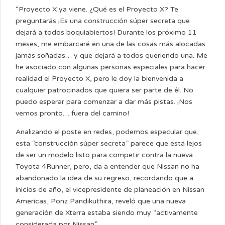
“Proyecto X ya viene. ¿Qué es el Proyecto X? Te
preguntarás ¡Es una construcción súper secreta que
dejará a todos boquiabiertos! Durante los próximo 11
meses, me embarcaré en una de las cosas más alocadas
jamás soñadas… y que dejará a todos queriendo una. Me
he asociado con algunas personas especiales para hacer
realidad el Proyecto X, pero le doy la bienvenida a
cualquier patrocinados que quiera ser parte de él. No
puedo esperar para comenzar a dar más pistas. ¡Nos
vemos pronto… fuera del camino!
Analizando el poste en redes, podemos especular que,
esta “construcción súper secreta” parece que está lejos
de ser un modelo listo para competir contra la nueva
Toyota 4Runner, pero, da a entender que Nissan no ha
abandonado la idea de su regreso, recordando que a
inicios de año, el vicepresidente de planeación en Nissan
Americas, Ponz Pandikuthira, reveló que una nueva
generación de Xterra estaba siendo muy “activamente
considerada por Nissan”.