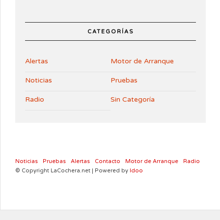
CATEGORÍAS
Alertas
Motor de Arranque
Noticias
Pruebas
Radio
Sin Categoría
Noticias
Pruebas
Alertas
Contacto
Motor de Arranque
Radio
© Copyright LaCochera.net | Powered by
Idoo