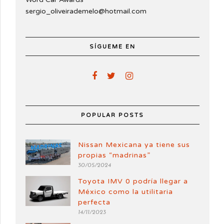
sergio_oliveirademelo@hotmail.com
SÍGUEME EN
POPULAR POSTS
Nissan Mexicana ya tiene sus
propias “madrinas”
30/05/2024
Toyota IMV 0 podría llegar a
México como la utilitaria
perfecta
14/11/2023