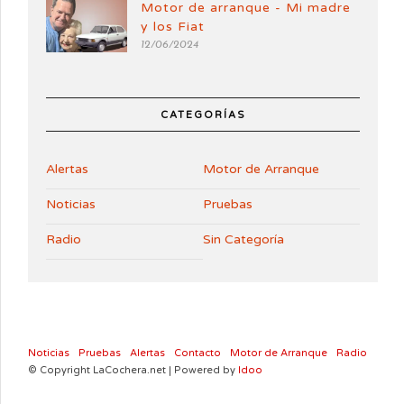
Motor de arranque - Mi madre
y los Fiat
12/06/2024
CATEGORÍAS
Alertas
Motor de Arranque
Noticias
Pruebas
Radio
Sin Categoría
Noticias
Pruebas
Alertas
Contacto
Motor de Arranque
Radio
© Copyright LaCochera.net | Powered by
Idoo