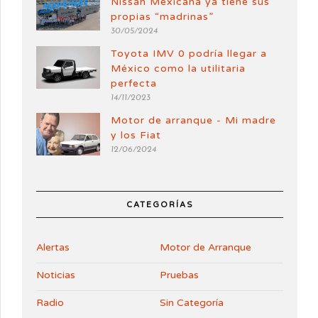
Nissan Mexicana ya tiene sus
propias “madrinas”
30/05/2024
Toyota IMV 0 podría llegar a
México como la utilitaria
perfecta
14/11/2023
Motor de arranque - Mi madre
y los Fiat
12/06/2024
CATEGORÍAS
Alertas
Motor de Arranque
Noticias
Pruebas
Radio
Sin Categoría