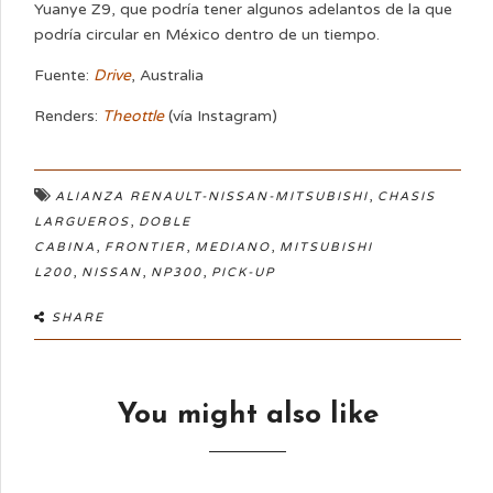
Yuanye Z9, que podría tener algunos adelantos de la que
podría circular en México dentro de un tiempo.
Fuente:
Drive
, Australia
Renders:
Theottle
(vía Instagram)
,
ALIANZA RENAULT-NISSAN-MITSUBISHI
CHASIS
,
LARGUEROS
DOBLE
,
,
,
CABINA
FRONTIER
MEDIANO
MITSUBISHI
,
,
,
L200
NISSAN
NP300
PICK-UP
SHARE
You might also like