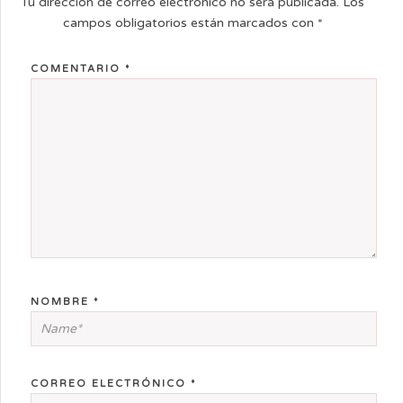
Tu dirección de correo electrónico no será publicada.
Los
campos obligatorios están marcados con
*
COMENTARIO
*
NOMBRE
*
CORREO ELECTRÓNICO
*