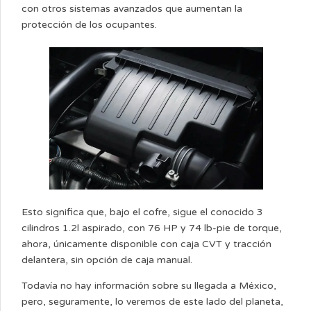
con otros sistemas avanzados que aumentan la
protección de los ocupantes.
Esto significa que, bajo el cofre, sigue el conocido 3
cilindros 1.2l aspirado, con 76 HP y 74 lb-pie de torque,
ahora, únicamente disponible con caja CVT y tracción
delantera, sin opción de caja manual.
Todavía no hay información sobre su llegada a México,
pero, seguramente, lo veremos de este lado del planeta,