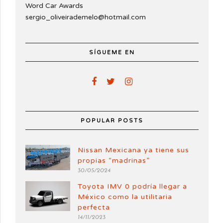
Word Car Awards
sergio_oliveirademelo@hotmail.com
SÍGUEME EN
POPULAR POSTS
Nissan Mexicana ya tiene sus
propias “madrinas”
30/05/2024
Toyota IMV 0 podría llegar a
México como la utilitaria
perfecta
14/11/2023