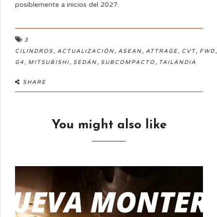
posiblemente a inicios del 2027.
3
,
,
,
,
,
CILINDROS
ACTUALIZACIÓN
ASEAN
ATTRAGE
CVT
FWD
,
,
,
,
G4
MITSUBISHI
SEDÁN
SUBCOMPACTO
TAILANDIA
SHARE
You might also like