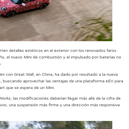
n detalles estéticos en el exterior con los renovados faros
año, el nuevo Mini de combustión y el impulsado por baterías no
.
i con Great Wall, en China, ha dado por resultado a la nueva
, buscando aprovechar las ventajas de una plataforma eEV para
art que se espera de un Mini.
orks, las modificaciones deberían llegar más allá de la cifra de
sivo, una suspensión más firme y una dirección más responsiva