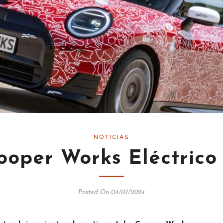
NOTICIAS
ooper Works Eléctrico
Posted On 04/07/2024