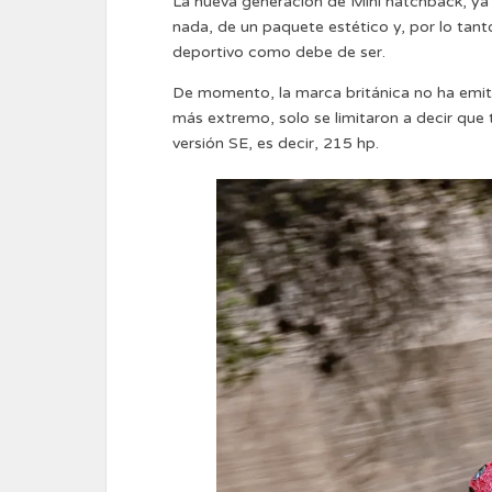
La nueva generación de Mini hatchback, ya 
nada, de un paquete estético y, por lo tan
deportivo como debe de ser.
De momento, la marca británica no ha emitid
más extremo, solo se limitaron a decir qu
versión SE, es decir, 215 hp.