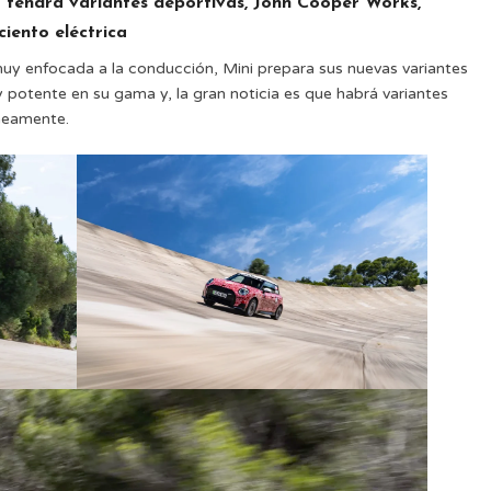
 tendrá variantes deportivas, John Cooper Works,
iento eléctrica
muy enfocada a la conducción, Mini prepara sus nuevas variantes
otente en su gama y, la gran noticia es que habrá variantes
áneamente.