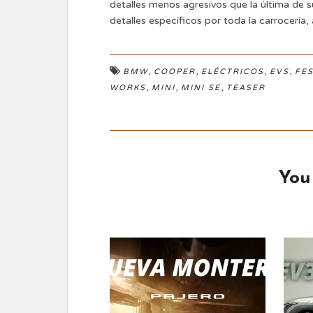
detalles menos agresivos que la última de
detalles específicos por toda la carrocería,
,
,
,
,
BMW
COOPER
ELÉCTRICOS
EVS
FES
,
,
,
WORKS
MINI
MINI SE
TEASER
You