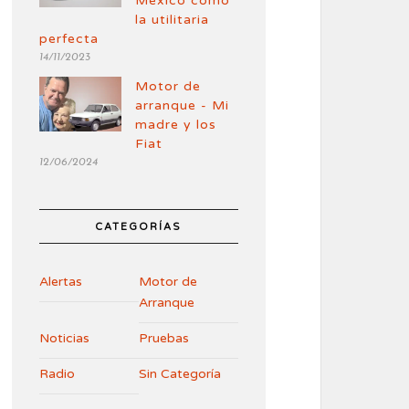
México como
la utilitaria
perfecta
14/11/2023
Motor de
arranque - Mi
madre y los
Fiat
12/06/2024
CATEGORÍAS
Alertas
Motor de
Arranque
Noticias
Pruebas
Radio
Sin Categoría