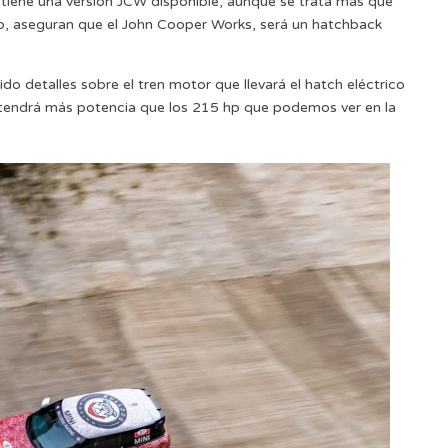
tiene una versión JCW disponible, aunque se trata más que
to, aseguran que el John Cooper Works, será un hatchback
o detalles sobre el tren motor que llevará el hatch eléctrico
e tendrá más potencia que los 215 hp que podemos ver en la