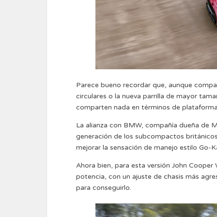
Parece bueno recordar que, aunque comparte
circulares o la nueva parrilla de mayor tam
comparten nada en términos de plataforma
La alianza con BMW, compañía dueña de Min
generación de los subcompactos británicos
mejorar la sensación de manejo estilo Go-K
Ahora bien, para esta versión John Cooper W
potencia, con un ajuste de chasis más agre
para conseguirlo.