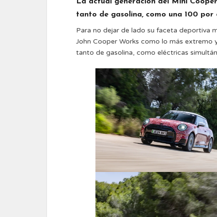
La actual generación del Mini Cooper
tanto de gasolina, como una 100 por c
Para no dejar de lado su faceta deportiva 
John Cooper Works como lo más extremo y p
tanto de gasolina, como eléctricas simult