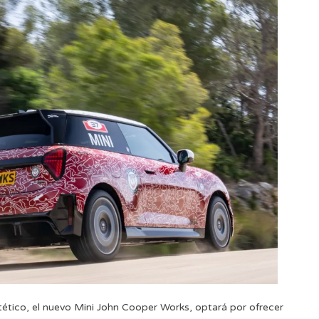
ético, el nuevo Mini John Cooper Works, optará por ofrecer