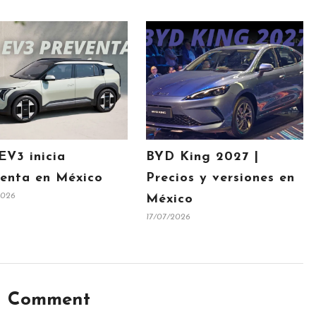
EV3 inicia
BYD King 2027 |
enta en México
Precios y versiones en
2026
México
17/07/2026
Comment