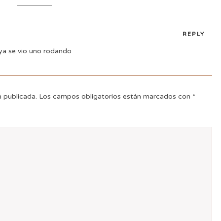
REPLY
 ya se vio uno rodando
á publicada.
Los campos obligatorios están marcados con
*