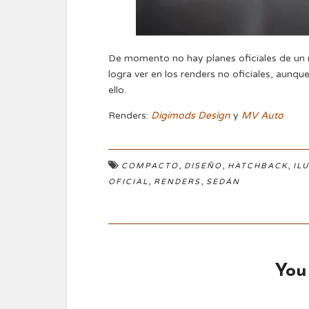
De momento no hay planes oficiales de un 
logra ver en los renders no oficiales, aun
ello.
Renders:
Digimods Design
y
MV Auto
,
,
,
COMPACTO
DISEÑO
HATCHBACK
IL
,
,
OFICIAL
RENDERS
SEDÁN
You