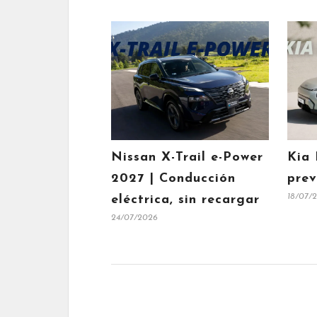
Nissan X-Trail e-Power
Kia 
2027 | Conducción
prev
18/07/
eléctrica, sin recargar
24/07/2026