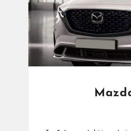
Mazda