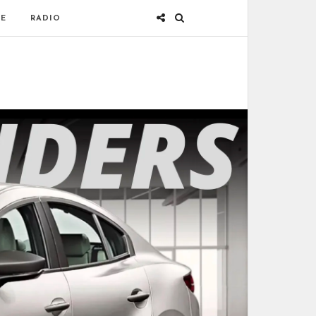
E
RADIO