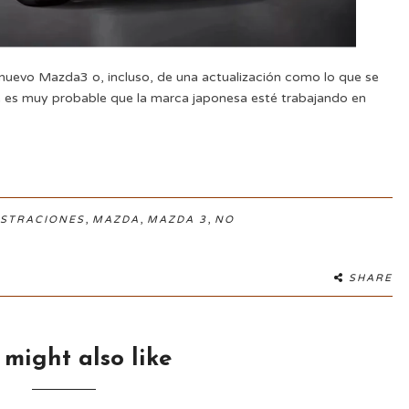
nuevo Mazda3 o, incluso, de una actualización como lo que se
que es muy probable que la marca japonesa esté trabajando en
,
,
,
USTRACIONES
MAZDA
MAZDA 3
NO
SHARE
 might also like