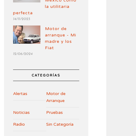
México como
la utilitaria
perfecta
14/11/2023
Motor de
arranque - Mi
madre y los
Fiat
12/06/2024
CATEGORÍAS
Alertas
Motor de
Arranque
Noticias
Pruebas
Radio
Sin Categoría