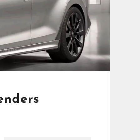
enders