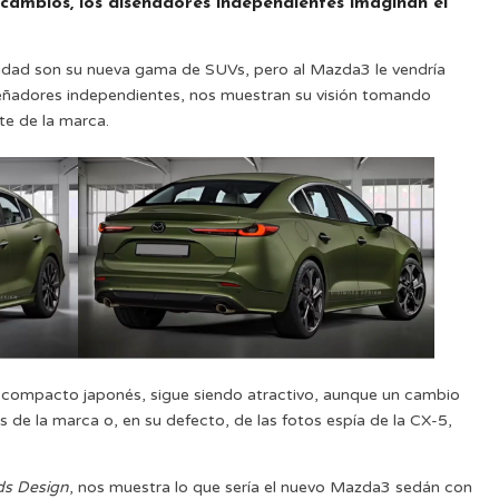
 cambios, los diseñadores independientes imaginan el
idad son su nueva gama de SUVs, pero al Mazda3 le vendría
iseñadores independientes, nos muestran su visión tomando
te de la marca.
l compacto japonés, sigue siendo atractivo, aunque un cambio
s de la marca o, en su defecto, de las fotos espía de la CX-5,
ds Design
, nos muestra lo que sería el nuevo Mazda3 sedán con