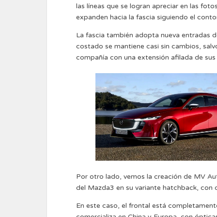
las líneas que se logran apreciar en las fo
expanden hacia la fascia siguiendo el contorn
La fascia también adopta nueva entradas de
costado se mantiene casi sin cambios, salvo
compañía con una extensión afilada de sus 
Por otro lado, vemos la creación de MV Au
del Mazda3 en su variante hatchback, con d
En este caso, el frontal está completamente
comercializa en China y Europa, con óptic