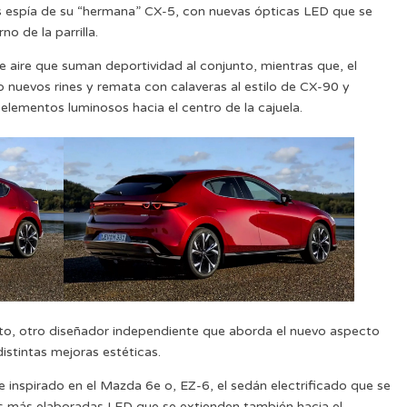
tos espía de su “hermana” CX-5, con nuevas ópticas LED que se
o de la parrilla.
 aire que suman deportividad al conjunto, mientras que, el
 nuevos rines y remata con calaveras al estilo de CX-90 y
elementos luminosos hacia el centro de la cajuela.
to, otro diseñador independiente que aborda el nuevo aspecto
istintas mejoras estéticas.
 inspirado en el Mazda 6e o, EZ-6, el sedán electrificado que se
as más elaboradas LED que se extienden también hacia el