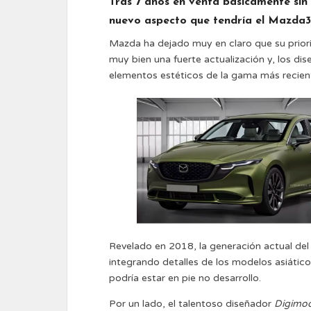
Tras 7 años en venta básicamente sin
nuevo aspecto que tendría el Mazda3
Mazda ha dejado muy en claro que su prior
muy bien una fuerte actualización y, los d
elementos estéticos de la gama más recien
Revelado en 2018, la generación actual de
integrando detalles de los modelos asiático
podría estar en pie no desarrollo.
Por un lado, el talentoso diseñador
Digimo