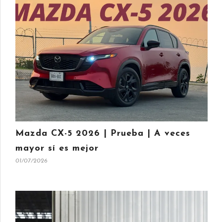
Mazda CX-5 2026 | Prueba | A veces
mayor sí es mejor
01/07/2026