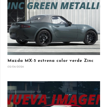
Mazda MX-5 estrena color verde Zinc
02/06/2026