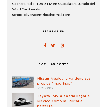
Cochera radio, 105.9 FM en Guadalajara. Jurado del
Word Car Awards
sergio_oliveirademelo@hotmail.com
SÍGUEME EN
POPULAR POSTS
Nissan Mexicana ya tiene sus
propias “madrinas”
30/05/2024
Toyota IMV 0 podría llegar a
México como la utilitaria
perfecta