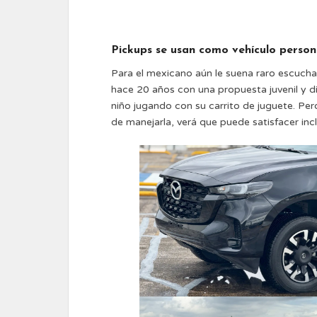
Pickups se usan como vehículo personal
Para el mexicano aún le suena raro escuch
hace 20 años con una propuesta juvenil y d
niño jugando con su carrito de juguete. Per
de manejarla, verá que puede satisfacer inc