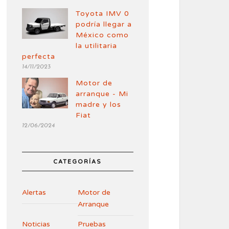
Toyota IMV 0
podría llegar a
México como
la utilitaria
perfecta
14/11/2023
Motor de
arranque - Mi
madre y los
Fiat
12/06/2024
CATEGORÍAS
Alertas
Motor de
Arranque
Noticias
Pruebas