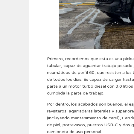
Primero, recordemos que esta es una pickup
tubular, capaz de aguantar trabajo pesado,
neumáticos de perfil 60, que resisten a lo
de todos los días. Es capaz de cargar hasta
parte a un motor turbo diesel con 3.0 litro
cumplida la parte de trabajo.
Por dentro, los acabados son buenos, el esp
revisteros, agarraderas laterales y superiore
(incluyendo mantenimiento de carril), CarPl
de piel, portavasos, puertos USB-C y dos gua
camioneta de uso personal.