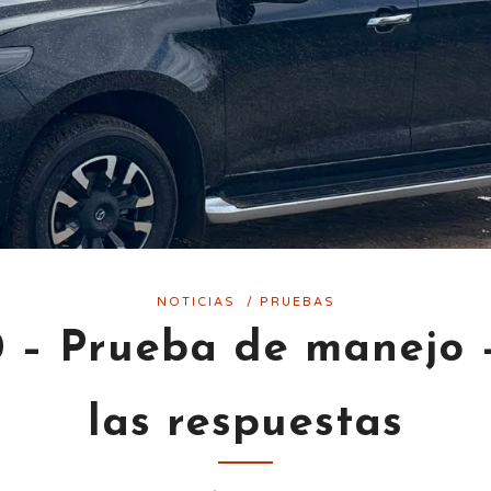
NOTICIAS
/
PRUEBAS
 – Prueba de manejo –
las respuestas