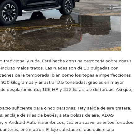
 tradicional y ruda. Está hecha con una carrocería sobre chasis
 incluso malos tratos. Las ruedas son de 18 pulgadas con
s baches de la temporada, bien como los topes e imperfecciones
 930 kilogramos y arrastrar 3.5 toneladas, gracias en mayor
s de desplazamiento, 188 HP y 332 libras-pie de torque. Así que,
acio suficiente para cinco personas. Hay salida de aire trasera,
s, anclaje de sillas de bebés, siete bolsas de aire, ADAS
ay y Android Auto inalámbricos, tablero suave, asientos forrados
nteras, entre otros. El lujo satisface el que quiere una