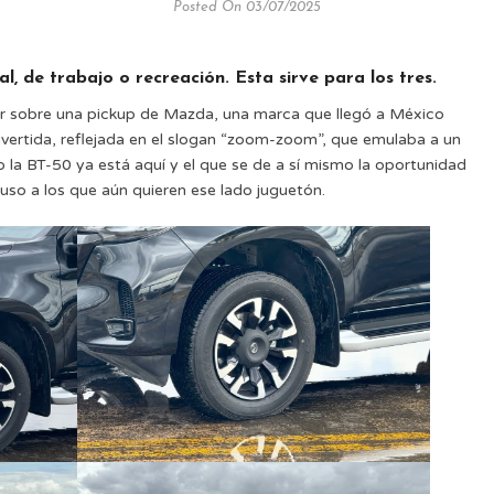
Posted On 03/07/2025
, de trabajo o recreación. Esta sirve para los tres.
ar sobre una pickup de Mazda, una marca que llegó a México
ivertida, reflejada en el slogan “zoom-zoom”, que emulaba a un
o la BT-50 ya está aquí y el que se de a sí mismo la oportunidad
luso a los que aún quieren ese lado juguetón.