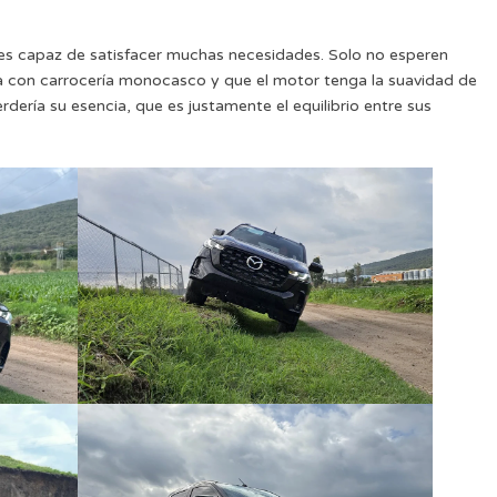
es capaz de satisfacer muchas necesidades. Solo no esperen
a con carrocería monocasco y que el motor tenga la suavidad de
erdería su esencia, que es justamente el equilibrio entre sus