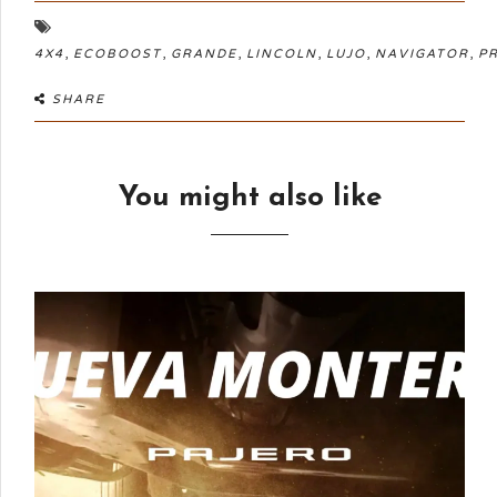
,
,
,
,
,
,
4X4
ECOBOOST
GRANDE
LINCOLN
LUJO
NAVIGATOR
P
SHARE
You might also like