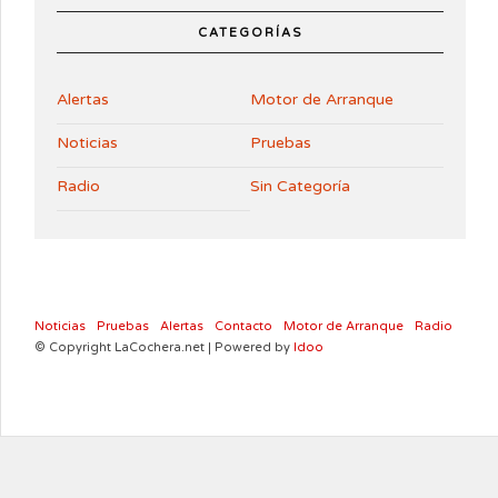
CATEGORÍAS
Alertas
Motor de Arranque
Noticias
Pruebas
Radio
Sin Categoría
Noticias
Pruebas
Alertas
Contacto
Motor de Arranque
Radio
© Copyright LaCochera.net | Powered by
Idoo