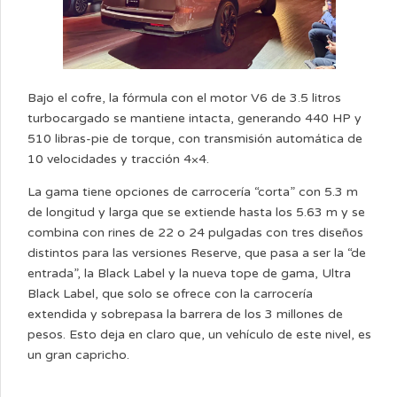
Bajo el cofre, la fórmula con el motor V6 de 3.5 litros
turbocargado se mantiene intacta, generando 440 HP y
510 libras-pie de torque, con transmisión automática de
10 velocidades y tracción 4×4.
La gama tiene opciones de carrocería “corta” con 5.3 m
de longitud y larga que se extiende hasta los 5.63 m y se
combina con rines de 22 o 24 pulgadas con tres diseños
distintos para las versiones Reserve, que pasa a ser la “de
entrada”, la Black Label y la nueva tope de gama, Ultra
Black Label, que solo se ofrece con la carrocería
extendida y sobrepasa la barrera de los 3 millones de
pesos. Esto deja en claro que, un vehículo de este nivel, es
un gran capricho.