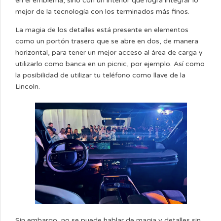
en el emblema, sino con un interior que logra integrar lo
mejor de la tecnología con los terminados más finos.
La magia de los detalles está presente en elementos
como un portón trasero que se abre en dos, de manera
horizontal, para tener un mejor acceso al área de carga y
utilizarlo como banca en un picnic, por ejemplo. Así como
la posibilidad de utilizar tu teléfono como llave de la
Lincoln.
Sin embargo, no se puede hablar de magia y detalles sin