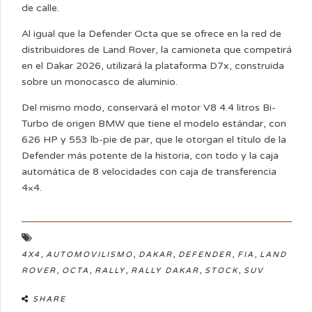
de calle.
Al igual que la Defender Octa que se ofrece en la red de
distribuidores de Land Rover, la camioneta que competirá
en el Dakar 2026, utilizará la plataforma D7x, construida
sobre un monocasco de aluminio.
Del mismo modo, conservará el motor V8 4.4 litros Bi-
Turbo de origen BMW que tiene el modelo estándar, con
626 HP y 553 lb-pie de par, que le otorgan el título de la
Defender más potente de la historia, con todo y la caja
automática de 8 velocidades con caja de transferencia
4×4.
,
,
,
,
,
4X4
AUTOMOVILISMO
DAKAR
DEFENDER
FIA
LAND
,
,
,
,
,
ROVER
OCTA
RALLY
RALLY DAKAR
STOCK
SUV
SHARE