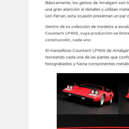
Básicamente, los genios de Amalgam son lo
una gran atención al detalles y utilizan mat
son Ferrari, esta ocasión presentan un par 
Dentro de su colección de modelos a escala
Countach LP400, cuya producción se limita
construcción, cada uno.
El maravilloso Countach LP400 de Amalgam 
recreando cada una de las partes que confor
fotograbados y hasta componentes metáli