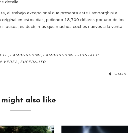
e detalle.
ta, el trabajo excepcional que presenta este Lamborghini a
o original en estos días, pidiendo 18,700 dólares por uno de los
 mil pesos, es decir, más que muchos coches nuevos a la venta
,
,
ETE
LAMBORGHINI
LAMBORGHINI COUNTACH
,
N VERSA
SUPERAUTO
SHARE
 might also like