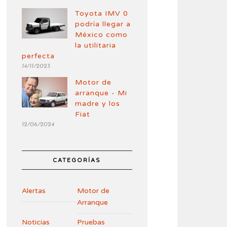
Toyota IMV 0
podría llegar a
México como
la utilitaria
perfecta
14/11/2023
Motor de
arranque - Mi
madre y los
Fiat
12/06/2024
CATEGORÍAS
Alertas
Motor de
Arranque
Noticias
Pruebas