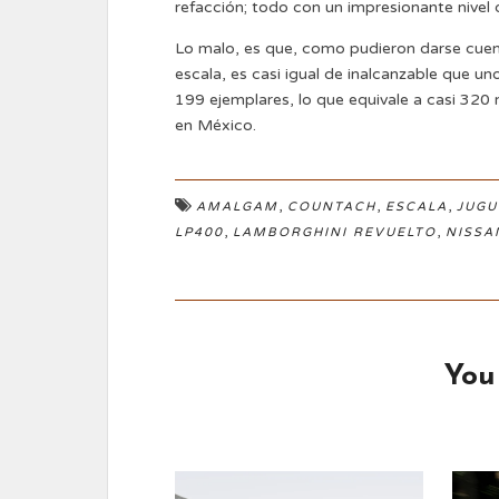
refacción; todo con un impresionante nivel d
Lo malo, es que, como pudieron darse cuen
escala, es casi igual de inalcanzable que un
199 ejemplares, lo que equivale a casi 320
en México.
,
,
,
AMALGAM
COUNTACH
ESCALA
JUGU
,
,
LP400
LAMBORGHINI REVUELTO
NISSA
You