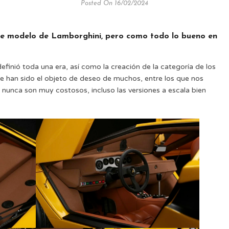
Posted On 16/02/2024
ste modelo de Lamborghini, pero como todo lo bueno en
finió toda una era, así como la creación de la categoría de los
e han sido el objeto de deseo de muchos, entre los que nos
 nunca son muy costosos, incluso las versiones a escala bien