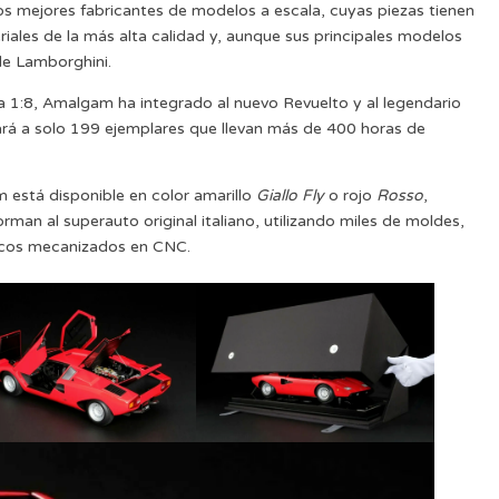
s mejores fabricantes de modelos a escala, cuyas piezas tienen
eriales de la más alta calidad y, aunque sus principales modelos
de Lamborghini.
 1:8, Amalgam ha integrado al nuevo Revuelto y al legendario
rá a solo 199 ejemplares que llevan más de 400 horas de
está disponible en color amarillo
Giallo Fly
o rojo
Rosso
,
man al superauto original italiano, utilizando miles de moldes,
cos mecanizados en CNC.