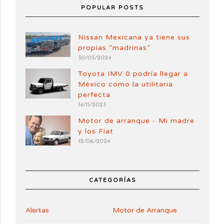
POPULAR POSTS
Nissan Mexicana ya tiene sus
propias “madrinas”
30/05/2024
Toyota IMV 0 podría llegar a
México como la utilitaria
perfecta
14/11/2023
Motor de arranque - Mi madre
y los Fiat
12/06/2024
CATEGORÍAS
Alertas
Motor de Arranque