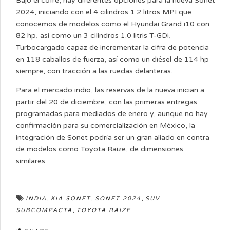
Bajo el cofre, hay diferentes opciones para la nueva Sonet
2024, iniciando con el 4 cilindros 1.2 litros MPI que
conocemos de modelos como el Hyundai Grand i10 con
82 hp, así como un 3 cilindros 1.0 litris T-GDi,
Turbocargado capaz de incrementar la cifra de potencia
en 118 caballos de fuerza, así como un diésel de 114 hp
siempre, con tracción a las ruedas delanteras.
Para el mercado indio, las reservas de la nueva inician a
partir del 20 de diciembre, con las primeras entregas
programadas para mediados de enero y, aunque no hay
confirmación para su comercialización en México, la
integración de Sonet podría ser un gran aliado en contra
de modelos como Toyota Raize, de dimensiones
similares.
,
,
,
INDIA
KIA SONET
SONET 2024
SUV
,
SUBCOMPACTA
TOYOTA RAIZE