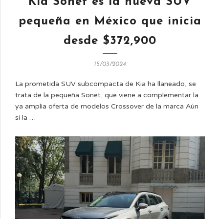
Kia Sonet es la nueva SUV
pequeña en México que inicia
desde $372,900
15/03/2024
La prometida SUV subcompacta de Kia ha llaneado, se
trata de la pequeña Sonet, que viene a complementar la
ya amplia oferta de modelos Crossover de la marca Aún
si la …