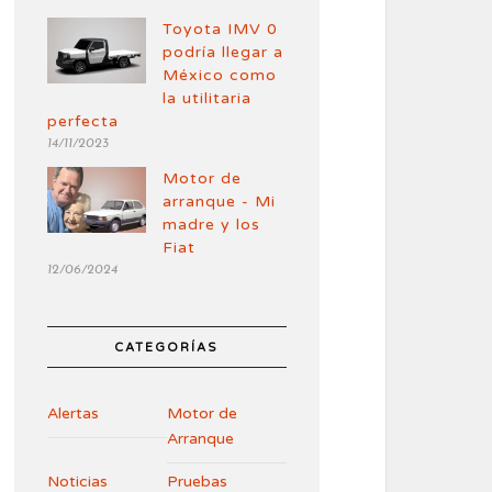
Toyota IMV 0
podría llegar a
México como
la utilitaria
perfecta
14/11/2023
Motor de
arranque - Mi
madre y los
Fiat
12/06/2024
CATEGORÍAS
Alertas
Motor de
Arranque
Noticias
Pruebas