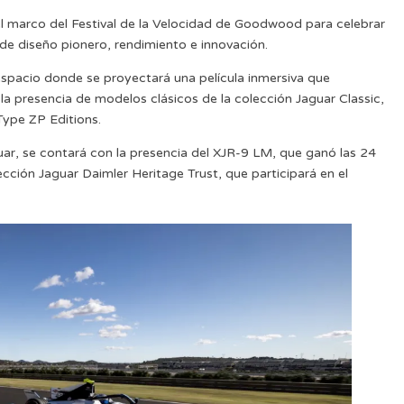
 el marco del Festival de la Velocidad de Goodwood para celebrar
de diseño pionero, rendimiento e innovación.
espacio donde se proyectará una película inmersiva que
 la presencia de modelos clásicos de la colección Jaguar Classic,
Type ZP Editions.
ar, se contará con la presencia del XJR-9 LM, que ganó las 24
cción Jaguar Daimler Heritage Trust, que participará en el