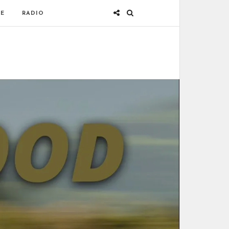
E
RADIO