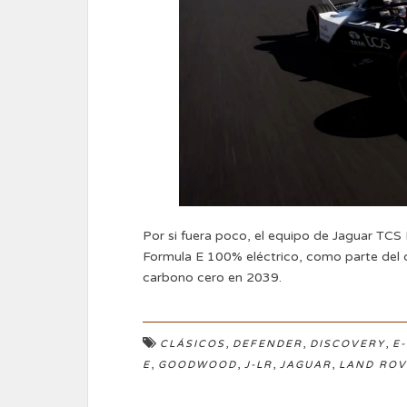
Por si fuera poco, el equipo de Jaguar TCS 
Formula E 100% eléctrico, como parte del 
carbono cero en 2039.
,
,
,
CLÁSICOS
DEFENDER
DISCOVERY
E
,
,
,
,
E
GOODWOOD
J-LR
JAGUAR
LAND RO