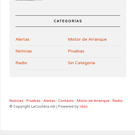
CATEGORÍAS
Alertas
Motor de Arranque
Noticias
Pruebas
Radio
Sin Categoría
Noticias
Pruebas
Alertas
Contacto
Motor de Arranque
Radio
© Copyright LaCochera.net | Powered by
Idoo