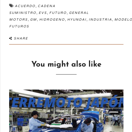
,
ACUERDO
CADENA
,
,
,
SUMINISTRO
EVS
FUTURO
GENERAL
,
,
,
,
,
MOTORS
GM
HIDROGENO
HYUNDAI
INDUSTRIA
MODEL
FUTUROS
SHARE
You might also like