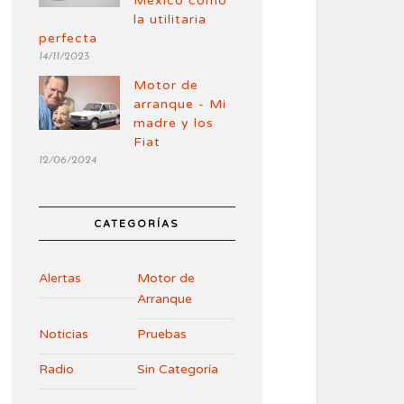
México como
la utilitaria
perfecta
14/11/2023
Motor de
arranque - Mi
madre y los
Fiat
12/06/2024
CATEGORÍAS
Alertas
Motor de
Arranque
Noticias
Pruebas
Radio
Sin Categoría