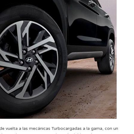
á de vuelta a las mecánicas Turbocargadas a la gama, con un