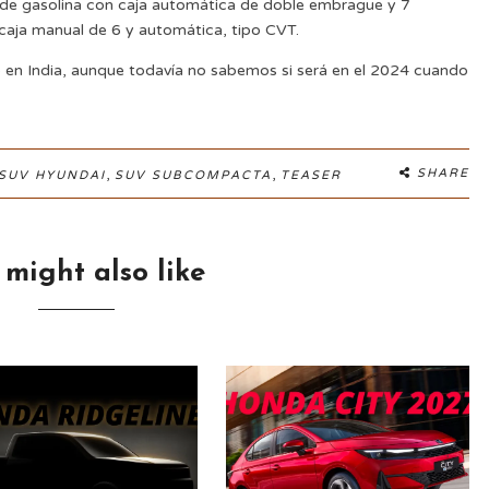
i de gasolina con caja automática de doble embrague y 7
 caja manual de 6 y automática, tipo CVT.
ió en India, aunque todavía no sabemos si será en el 2024 cuando
,
,
SHARE
SUV HYUNDAI
SUV SUBCOMPACTA
TEASER
 might also like