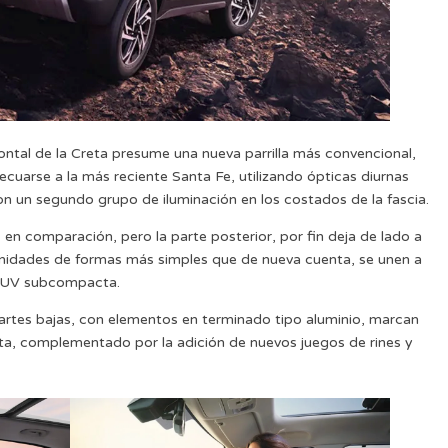
frontal de la Creta presume una nueva parrilla más convencional,
ecuarse a la más reciente Santa Fe, utilizando ópticas diurnas
con un segundo grupo de iluminación en los costados de la fascia.
en comparación, pero la parte posterior, por fin deja de lado a
 unidades de formas más simples que de nueva cuenta, se unen a
a SUV subcompacta.
partes bajas, con elementos en terminado tipo aluminio, marcan
ta, complementado por la adición de nuevos juegos de rines y