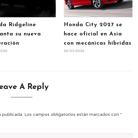
da Ridgeline
Honda City 2027 se
anta su nueva
hace oficial en Asia
ración
con mecánicas híbridas
2026
26/05/2026
eave A Reply
á publicada.
Los campos obligatorios están marcados con
*