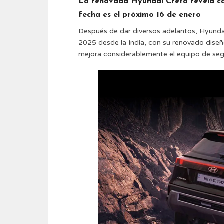
La renovada Hyundai Creta revela cas
fecha es el próximo 16 de enero
Después de dar diversos adelantos, Hyunda
2025 desde la India, con su renovado dise
mejora considerablemente el equipo de seg