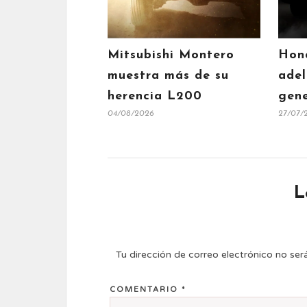
Mitsubishi Montero
Hon
muestra más de su
adel
herencia L200
gene
04/08/2026
27/07/
L
Tu dirección de correo electrónico no ser
COMENTARIO
*