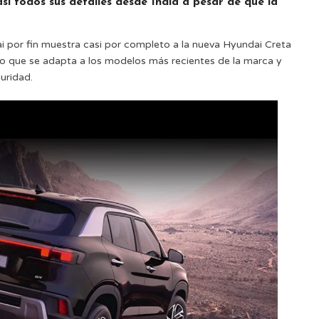
i todos sus detalles desde India a pesar de que la
i por fin muestra casi por completo a la nueva Hyundai Creta
ño que se adapta a los modelos más recientes de la marca y
uridad.