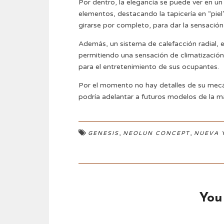
Por dentro, la elegancia se puede ver en u
elementos, destacando la tapicería en “pie
girarse por completo, para dar la sensación
Además, un sistema de calefacción radial, e
permitiendo una sensación de climatización 
para el entretenimiento de sus ocupantes.
Por el momento no hay detalles de su mecán
podría adelantar a futuros modelos de la m
,
,
GENESIS
NEOLUN CONCEPT
NUEVA 
You