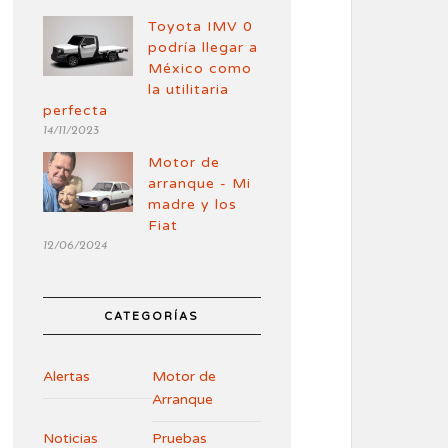
Toyota IMV 0
podría llegar a
México como
la utilitaria
perfecta
14/11/2023
Motor de
arranque - Mi
madre y los
Fiat
12/06/2024
CATEGORÍAS
Alertas
Motor de
Arranque
Noticias
Pruebas