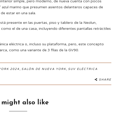
n interior simple, pero moderno, de nueva cuenta con pocos
l” azul marino que presumen asientos delanteros capaces de
 de estar en una sala.
stá presente en las puertas, piso y tablero de la Neolun,
como el de una casa, incluyendo diferentes pantallas retráctiles
ica eléctrica o, incluso su plataforma, pero, este concepto
arca, como una variante de 3 filas de la GV90.
,
,
YORK 2024
SALÓN DE NUEVA YORK
SUV ELÉCTRICA
SHARE
 might also like