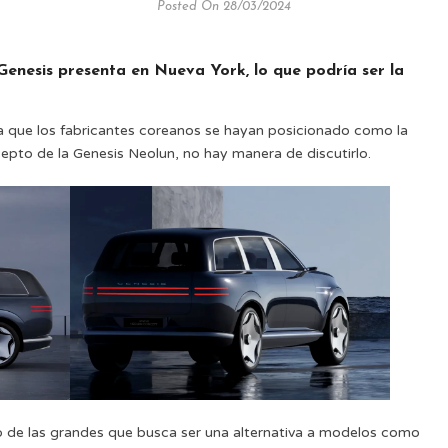
Posted On 28/03/2024
Genesis presenta en Nueva York, lo que podría ser la
 que los fabricantes coreanos se hayan posicionado como la
cepto de la Genesis Neolun, no hay manera de discutirlo.
o de las grandes que busca ser una alternativa a modelos como