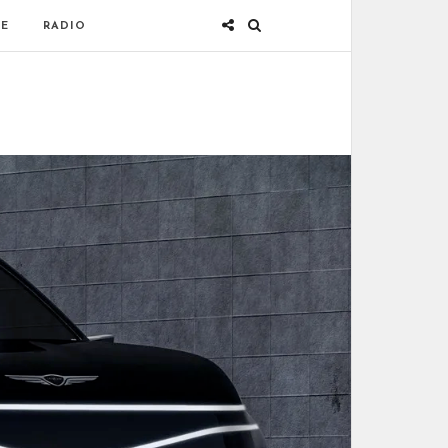
E
RADIO