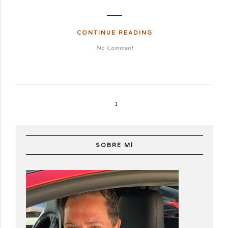
CONTINUE READING
No Comment
1
SOBRE MÍ