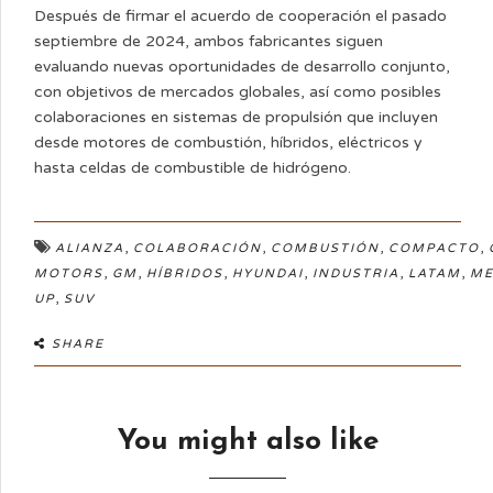
Después de firmar el acuerdo de cooperación el pasado
septiembre de 2024, ambos fabricantes siguen
evaluando nuevas oportunidades de desarrollo conjunto,
con objetivos de mercados globales, así como posibles
colaboraciones en sistemas de propulsión que incluyen
desde motores de combustión, híbridos, eléctricos y
hasta celdas de combustible de hidrógeno.
,
,
,
,
ALIANZA
COLABORACIÓN
COMBUSTIÓN
COMPACTO
,
,
,
,
,
,
MOTORS
GM
HÍBRIDOS
HYUNDAI
INDUSTRIA
LATAM
ME
,
UP
SUV
SHARE
You might also like