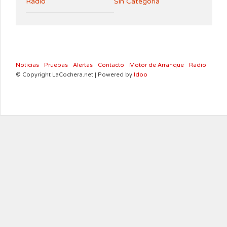
Radio
Sin Categoría
Noticias
Pruebas
Alertas
Contacto
Motor de Arranque
Radio
© Copyright LaCochera.net | Powered by
Idoo