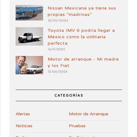
Nissan Mexicana ya tiene sus
propias “madrinas”
30/05/2024
Toyota IMV 0 podría llegar a
México como la utilitaria
perfecta
14/11/2023
Motor de arranque - Mi madre
y los Fiat
12/06/2024
CATEGORÍAS
Alertas
Motor de Arranque
Noticias
Pruebas