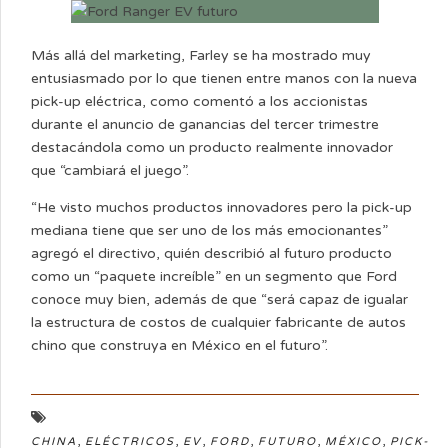
Más allá del marketing, Farley se ha mostrado muy
entusiasmado por lo que tienen entre manos con la nueva
pick-up eléctrica, como comentó a los accionistas
durante el anuncio de ganancias del tercer trimestre
destacándola como un producto realmente innovador
que “cambiará el juego”.
“He visto muchos productos innovadores pero la pick-up
mediana tiene que ser uno de los más emocionantes”
agregó el directivo, quién describió al futuro producto
como un “paquete increíble” en un segmento que Ford
conoce muy bien, además de que “será capaz de igualar
la estructura de costos de cualquier fabricante de autos
chino que construya en México en el futuro”.
,
,
,
,
,
,
CHINA
ELÉCTRICOS
EV
FORD
FUTURO
MÉXICO
PICK-