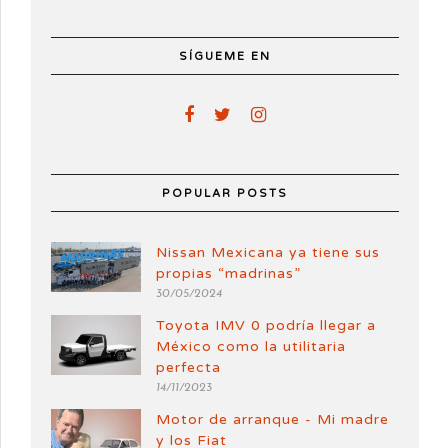
SÍGUEME EN
POPULAR POSTS
Nissan Mexicana ya tiene sus
propias “madrinas”
30/05/2024
Toyota IMV 0 podría llegar a
México como la utilitaria
perfecta
14/11/2023
Motor de arranque - Mi madre
y los Fiat