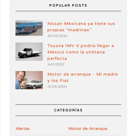
POPULAR POSTS
Nissan Mexicana ya tiene sus
propias “madrinas”
30/05/2024
Toyota IMV 0 podría llegar a
México como la utilitaria
perfecta
14/11/2023
Motor de arranque - Mi madre
y los Fiat
12/06/2024
CATEGORÍAS
Alertas
Motor de Arranque