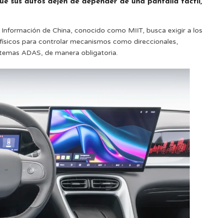
ue sus autos dejen de depender de una pantalla táctil,
la Información de China, conocido como MIIT, busca exigir a los
 físicos para controlar mecanismos como direccionales,
istemas ADAS, de manera obligatoria.