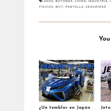
,
,
,
,
ADAS
BOTONES
CHINA
INDUSTRIA
,
,
,
FÍSICOS
MIIT
PANTALLA
SEGURIDAD
You
¿Un temblor en Japón
Jeto