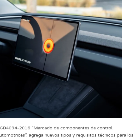
te GB4094-2016 “Marcado de componentes de control,
automotrices”, agrega nuevos tipos y requisitos técnicos para los