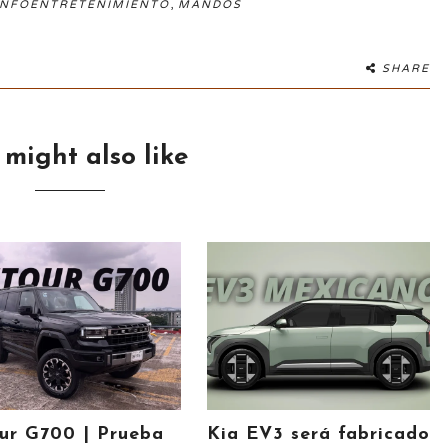
,
INFOENTRETENIMIENTO
MANDOS
SHARE
 might also like
ur G700 | Prueba
Kia EV3 será fabricado