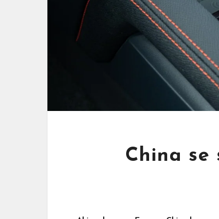
China se 