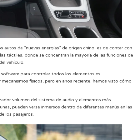
s autos de “nuevas energías” de origen chino, es de contar con
las táctiles, donde se concentran la mayoría de las funciones de
el vehículo.
e software para controlar todos los elementos es
r mecanismos físicos, pero en años reciente, hemos visto cómo
izador volumen del sistema de audio y elementos más
lunas, pueden verse inmersos dentro de diferentes menús en las
e los pasajeros.