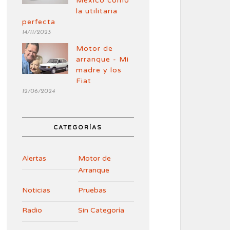
México como
la utilitaria
perfecta
14/11/2023
Motor de
arranque - Mi
madre y los
Fiat
12/06/2024
CATEGORÍAS
Alertas
Motor de
Arranque
Noticias
Pruebas
Radio
Sin Categoría