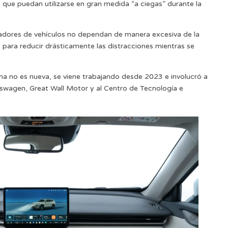
que puedan utilizarse en gran medida “a ciegas” durante la
radores de vehículos no dependan de manera excesiva de la
, para reducir drásticamente las distracciones mientras se
rma no es nueva, se viene trabajando desde 2023 e involucró a
wagen, Great Wall Motor y al Centro de Tecnología e