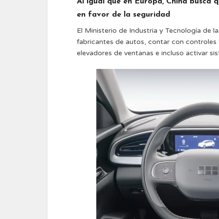
Al igual que en Europa, China busca q
en favor de la seguridad
El Ministerio de Industria y Tecnología de 
fabricantes de autos, contar con controles
elevadores de ventanas e incluso activar s