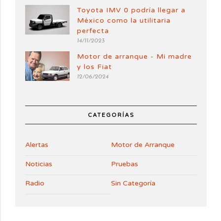
Toyota IMV 0 podría llegar a
México como la utilitaria
perfecta
14/11/2023
Motor de arranque - Mi madre
y los Fiat
12/06/2024
CATEGORÍAS
Alertas
Motor de Arranque
Noticias
Pruebas
Radio
Sin Categoría