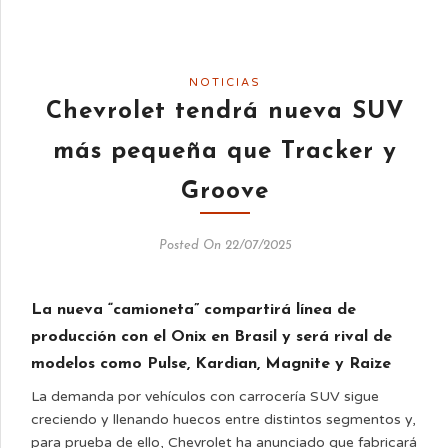
NOTICIAS
Chevrolet tendrá nueva SUV
más pequeña que Tracker y
Groove
Posted On 22/07/2025
La nueva “camioneta” compartirá línea de
producción con el Onix en Brasil y será rival de
modelos como Pulse, Kardian, Magnite y Raize
La demanda por vehículos con carrocería SUV sigue
creciendo y llenando huecos entre distintos segmentos y,
para prueba de ello, Chevrolet ha anunciado que fabricará