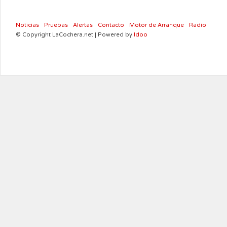
Noticias
Pruebas
Alertas
Contacto
Motor de Arranque
Radio
© Copyright LaCochera.net | Powered by
Idoo