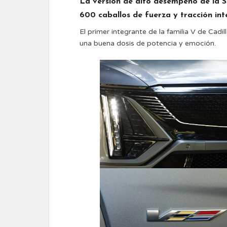
La versión de alto desempeño de la SU
600 caballos de fuerza y tracción int
El primer integrante de la familia V de Cadil
una buena dosis de potencia y emoción.