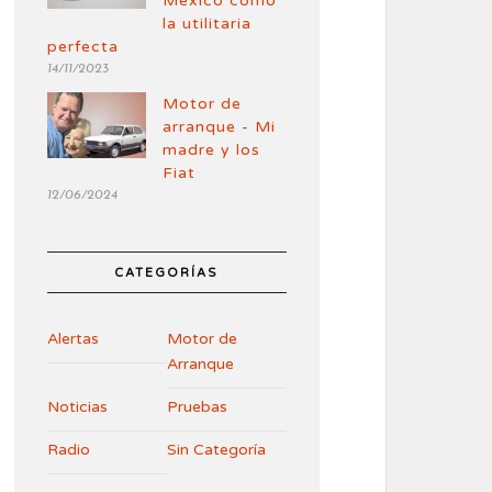
México como
la utilitaria
perfecta
14/11/2023
Motor de
arranque - Mi
madre y los
Fiat
12/06/2024
CATEGORÍAS
Alertas
Motor de
Arranque
Noticias
Pruebas
Radio
Sin Categoría