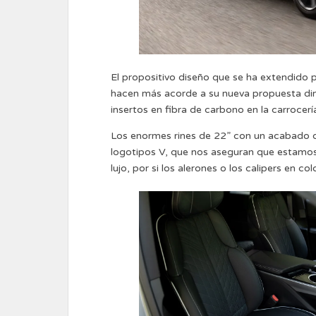
El propositivo diseño que se ha extendido 
hacen más acorde a su nueva propuesta di
insertos en fibra de carbono en la carrocerí
Los enormes rines de 22” con un acabado os
logotipos V, que nos aseguran que estamo
lujo, por si los alerones o los calipers en col