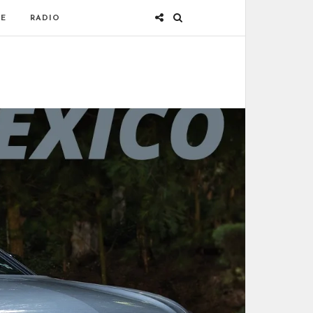
E
RADIO