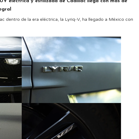
V eléctrica y estilizada de Cadillac llega con más de
egral
lac dentro de la era eléctrica, la Lyriq-V, ha llegado a México con