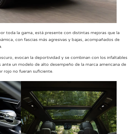
por toda la gama, está presente con distintas mejoras que la
námica, con fascias más agresivas y bajas, acompañados de
a.
curo, evocan la deportividad y se combinan con los infaltables
s ante un modelo de alto desempeño de la marca americana de
or rojo no fueran suficiente.