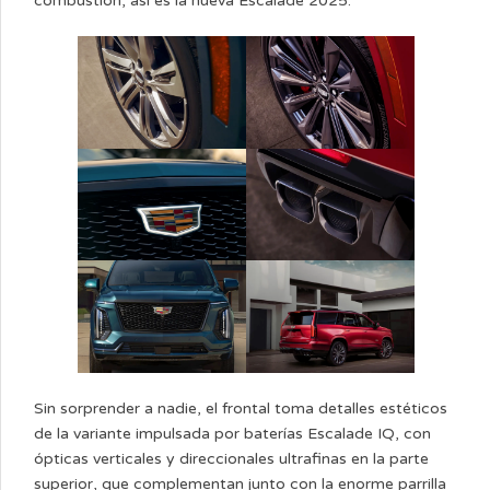
combustión, así es la nueva Escalade 2025.
Sin sorprender a nadie, el frontal toma detalles estéticos
de la variante impulsada por baterías Escalade IQ, con
ópticas verticales y direccionales ultrafinas en la parte
superior, que complementan junto con la enorme parrilla