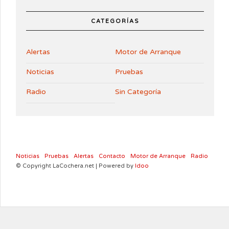
CATEGORÍAS
Alertas
Motor de Arranque
Noticias
Pruebas
Radio
Sin Categoría
Noticias
Pruebas
Alertas
Contacto
Motor de Arranque
Radio
© Copyright LaCochera.net | Powered by
Idoo