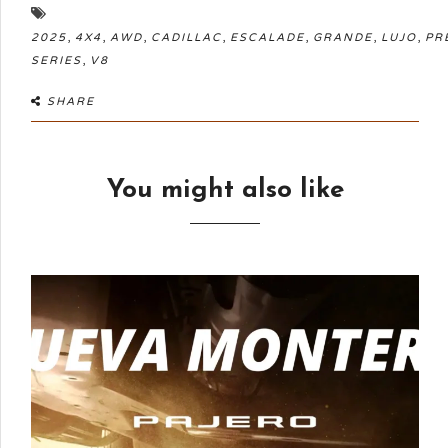
,
,
,
,
,
,
,
2025
4X4
AWD
CADILLAC
ESCALADE
GRANDE
LUJO
PR
,
SERIES
V8
SHARE
You might also like