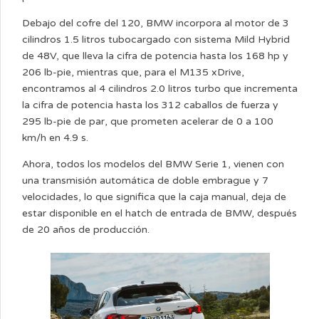
Debajo del cofre del 120, BMW incorpora al motor de 3
cilindros 1.5 litros tubocargado con sistema Mild Hybrid
de 48V, que lleva la cifra de potencia hasta los 168 hp y
206 lb-pie, mientras que, para el M135 xDrive,
encontramos al 4 cilindros 2.0 litros turbo que incrementa
la cifra de potencia hasta los 312 caballos de fuerza y
295 lb-pie de par, que prometen acelerar de 0 a 100
km/h en 4.9 s.
Ahora, todos los modelos del BMW Serie 1, vienen con
una transmisión automática de doble embrague y 7
velocidades, lo que significa que la caja manual, deja de
estar disponible en el hatch de entrada de BMW, después
de 20 años de producción.