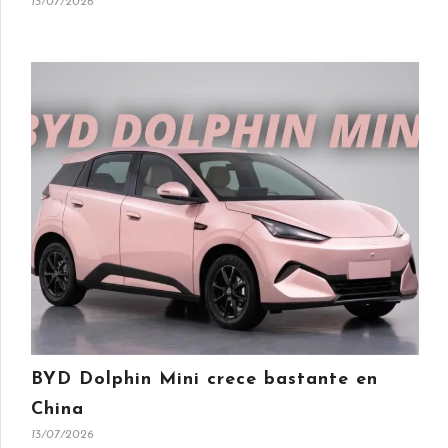
13/07/2026
BYD Dolphin Mini crece bastante en
China
13/07/2026