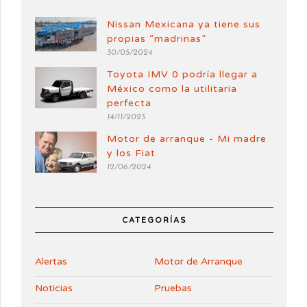
Nissan Mexicana ya tiene sus
propias “madrinas”
30/05/2024
Toyota IMV 0 podría llegar a
México como la utilitaria
perfecta
14/11/2023
Motor de arranque - Mi madre
y los Fiat
12/06/2024
CATEGORÍAS
Alertas
Motor de Arranque
Noticias
Pruebas