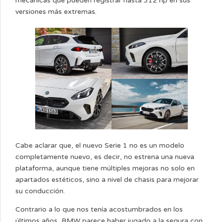
mecánicas que pueden registrar hasta 312 hp en sus
versiones más extremas.
Cabe aclarar que, el nuevo Serie 1 no es un modelo
completamente nuevo, es decir, no estrena una nueva
plataforma, aunque tiene múltiples mejoras no solo en
apartados estéticos, sino a nivel de chasis para mejorar
su conducción.
Contrario a lo que nos tenía acostumbrados en los
últimos años, BMW parece haber jugado a la segura con