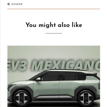
SHARE
You might also like