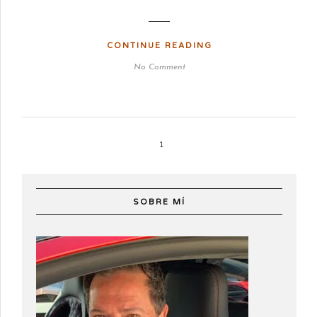
CONTINUE READING
No Comment
1
SOBRE MÍ