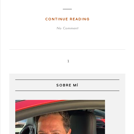
CONTINUE READING
No Comment
1
SOBRE MÍ