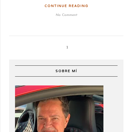
CONTINUE READING
No Comment
1
SOBRE MÍ