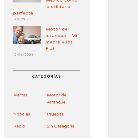
México como
la utilitaria
perfecta
14/11/2023
Motor de
arranque - Mi
madre y los
Fiat
12/06/2024
CATEGORÍAS
Alertas
Motor de
Arranque
Noticias
Pruebas
Radio
Sin Categoría