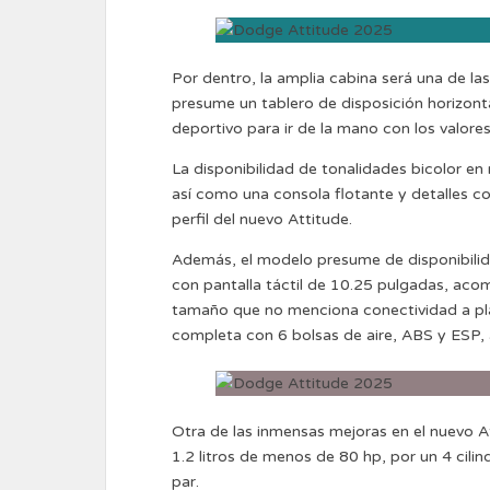
Por dentro, la amplia cabina será una de l
presume un tablero de disposición horizonta
deportivo para ir de la mano con los valore
La disponibilidad de tonalidades bicolor en 
así como una consola flotante y detalles c
perfil del nuevo Attitude.
Además, el modelo presume de disponibilid
con pantalla táctil de 10.25 pulgadas, ac
tamaño que no menciona conectividad a pl
completa con 6 bolsas de aire, ABS y ESP,
Otra de las inmensas mejoras en el nuevo At
1.2 litros de menos de 80 hp, por un 4 cili
par.