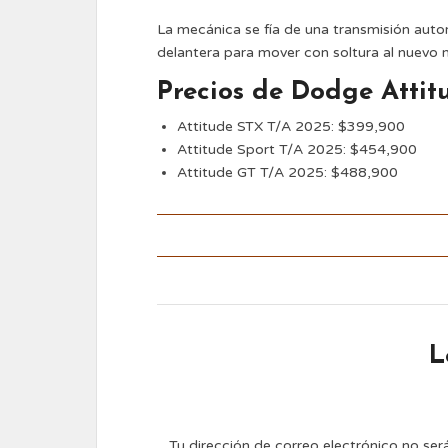
La mecánica se fía de una transmisión aut
delantera para mover con soltura al nuevo
Precios de Dodge Attit
Attitude STX T/A 2025: $399,900
Attitude Sport T/A 2025: $454,900
Attitude GT T/A 2025: $488,900
L
Tu dirección de correo electrónico no ser