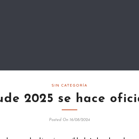
SIN CATEGORÍA
ude 2025 se hace ofici
Posted On 16/08/2024