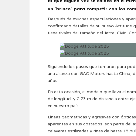
El que alguna vez se colocó en el me
un “brinco” para competir con los com
Después de muchas especulaciones y apari
confirmado detalles de su nuevo Attitude 
tiene rivales del tamaño del Jetta, Civic, C
Siguiendo los pasos que tomaron para poder
una alianza con GAC Motors hasta China, d
años.
En esta ocasión, el modelo que lleva el 
de longitud y 2.73 m de distancia entre ej
en nuestro país.
Líneas geométricas y agresivas con ópticas 
aparentes en sus costados, son parte del 
calaveras estilizadas y rines de hasta 18 pu