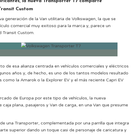
ricantes, la nueva Transporter T7 comparte
Transit Custom
a generación de la Van utilitaria de Volkswagen, la que se
ículo comercial muy exitoso para la marca y, parece un
d Transit Custom.
to de esa alianza centrada en vehículos comerciales y eléctricos
gunos años y, de hecho, es uno de los tantos modelos resultado
 como la Amarok o la Explorer EV y el más reciente Capri EV
cado de Europa por este tipo de vehículos, la nueva
de caja plana, pasajeros y Van de carga, en una Van que presume
e de una Transporter, complementada por una parrilla que integra
 parte superior dando un toque casi de personaje de caricatura y