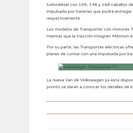
turbodiésel con 109, 148 y 168 caballos d
impulsada por baterías que podrá entregar 
respectivamente.
Los modelos de Transporter con motores TDI
mientas que la tracción integran 4Motion es
Por su parte, las Transportes eléctricas ofr
planes de contar con una impulsada por bat
La nueva Van de Volkswagen ya está dispon
pronto se darán a conocer los detalles de l