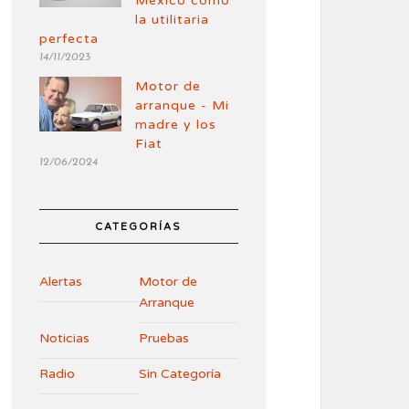
México como
la utilitaria
perfecta
14/11/2023
Motor de
arranque - Mi
madre y los
Fiat
12/06/2024
CATEGORÍAS
Alertas
Motor de
Arranque
Noticias
Pruebas
Radio
Sin Categoría