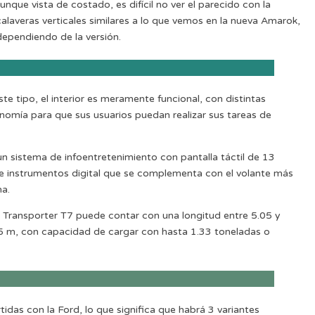
unque vista de costado, es difícil no ver el parecido con la
alaveras verticales similares a lo que vemos en la nueva Amarok,
dependiendo de la versión.
este tipo, el interior es meramente funcional, con distintas
nomía para que sus usuarios puedan realizar sus tareas de
n sistema de infoentretenimiento con pantalla táctil de 13
 instrumentos digital que se complementa con el volante más
na.
a Transporter T7 puede contar con una longitud entre 5.05 y
3.5 m, con capacidad de cargar con hasta 1.33 toneladas o
das con la Ford, lo que significa que habrá 3 variantes