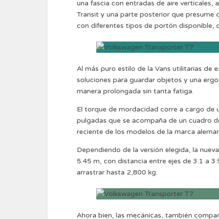
una fascia con entradas de aire verticales, a
Transit y una parte posterior que presume c
con diferentes tipos de portón disponible, 
Al más puro estilo de la Vans utilitarias de 
soluciones para guardar objetos y una ergo
manera prolongada sin tanta fatiga.
El torque de mordacidad corre a cargo de u
pulgadas que se acompaña de un cuadro de
reciente de los modelos de la marca alema
Dependiendo de la versión elegida, la nuev
5.45 m, con distancia entre ejes de 3.1 a 
arrastrar hasta 2,800 kg.
Ahora bien, las mecánicas, también comparti