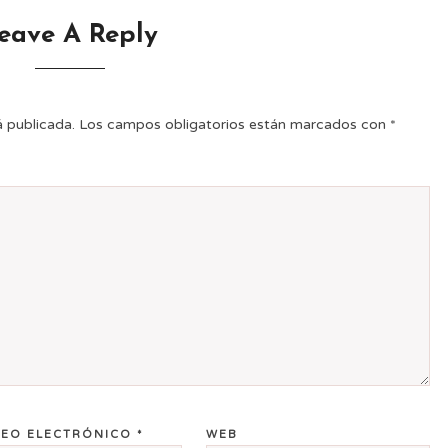
eave A Reply
á publicada.
Los campos obligatorios están marcados con
*
EO ELECTRÓNICO
*
WEB