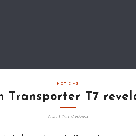
NOTICIAS
 Transporter T7 revel
Posted On 01/08/2024