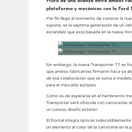
Fruto de una alianza entre ambos fab
plataforma y mecánicas con la Ford 
Por fin llegó el momento de conocer la nuev
supone, es la séptima generación de un veh
escándalo que está basada en la nueva For
Sin embargo, la nueva Transporter T7 es fru
que ambos fabricantes firmaron haca ya al
de esa colaboración que se suma a modelos
para el mercado europeo.
Como es de esperarse en el hambriento mer
Transporter será ofrecida con carrocerías 
un curioso diseño exterior.
El frontal integra ópticas indiscutiblement
un elemento al color de la carrocería en la