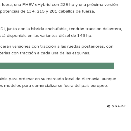
e fuera, una PHEV eHybrid con 229 hp y una próxima versión
potencias de 134, 215 y 281 caballos de fuerza,
, junto con la híbrida enchufable, tendrán tracción delantera,
tá disponible en las variantes diésel de 148 hp.
ecerán versiones con tracción a las ruedas posteriores, con
erías con tracción a cada una de las esquinas.
ible para ordenar en su mercado local de Alemania, aunque
os modelos para comercializarse fuera del país europeo.
SHARE