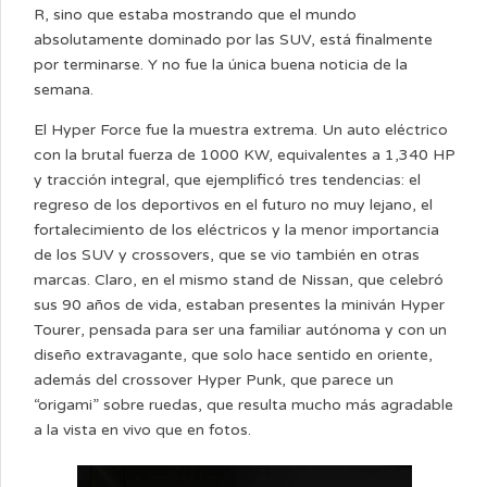
R, sino que estaba mostrando que el mundo
absolutamente dominado por las SUV, está finalmente
por terminarse. Y no fue la única buena noticia de la
semana.
El Hyper Force fue la muestra extrema. Un auto eléctrico
con la brutal fuerza de 1000 KW, equivalentes a 1,340 HP
y tracción integral, que ejemplificó tres tendencias: el
regreso de los deportivos en el futuro no muy lejano, el
fortalecimiento de los eléctricos y la menor importancia
de los SUV y crossovers, que se vio también en otras
marcas. Claro, en el mismo stand de Nissan, que celebró
sus 90 años de vida, estaban presentes la miniván Hyper
Tourer, pensada para ser una familiar autónoma y con un
diseño extravagante, que solo hace sentido en oriente,
además del crossover Hyper Punk, que parece un
“origami” sobre ruedas, que resulta mucho más agradable
a la vista en vivo que en fotos.