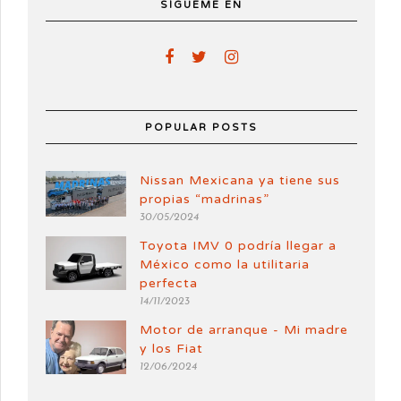
SÍGUEME EN
POPULAR POSTS
Nissan Mexicana ya tiene sus
propias “madrinas”
30/05/2024
Toyota IMV 0 podría llegar a
México como la utilitaria
perfecta
14/11/2023
Motor de arranque - Mi madre
y los Fiat
12/06/2024