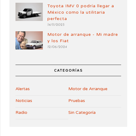
Toyota IMV 0 podría llegar a
México como la utilitaria
perfecta
14/11/2023
Motor de arranque - Mi madre
y los Fiat
12/06/2024
CATEGORÍAS
Alertas
Motor de Arranque
Noticias
Pruebas
Radio
Sin Categoría