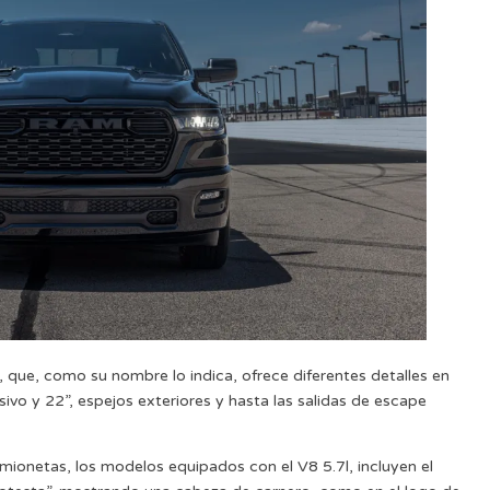
n, que, como su nombre lo indica, ofrece diferentes detalles en
ivo y 22”, espejos exteriores y hasta las salidas de escape
amionetas, los modelos equipados con el V8 5.7l, incluyen el