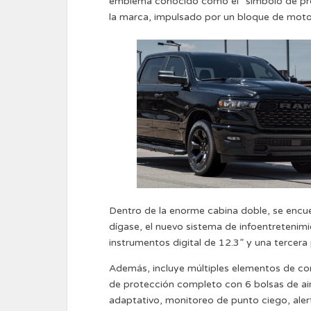
emblema conocido como el “símbolo de pro
la marca, impulsado por un bloque de moto
Dentro de la enorme cabina doble, se encuen
dígase, el nuevo sistema de infoentreteni
instrumentos digital de 12.3” y una tercera 
Además, incluye múltiples elementos de con
de protección completo con 6 bolsas de ai
adaptativo, monitoreo de punto ciego, alert