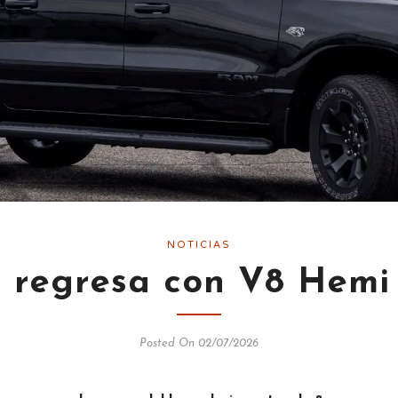
NOTICIAS
 regresa con V8 Hemi
Posted On 02/07/2026