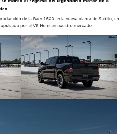
, se marca el regreso del legendario motor de 8
xico
producción de la Ram 1500 en la nueva planta de Saltillo, en
ropulsado por el V8 Hemi en nuestro mercado.