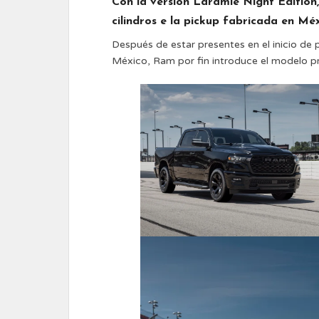
Con la versión Laramie Night Edition
cilindros e la pickup fabricada en Mé
Después de estar presentes en el inicio de 
México, Ram por fin introduce el modelo p