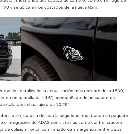
testa”, mostrando una cabeza de carnero, como en el logo de
r V8 y se ubica en los costados de la nueva Ram.
tran los detalles de la actualización más reciente de la 1500,
miento con pantalla de 14.5”, acompañado de un cuadro de
pantalla para el pasajero de 10.25”.
fort, pero, no deja de lado la seguridad, mostrando un paquete
re e integración de ADAS con sistemas como control crucero
a de colisión frontal con frenado de emergencia, entre otros.