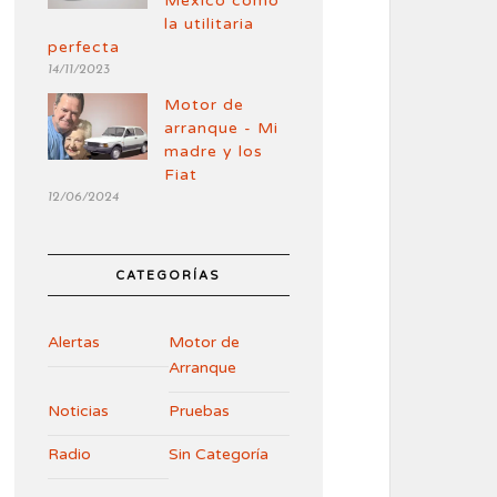
México como
la utilitaria
perfecta
14/11/2023
Motor de
arranque - Mi
madre y los
Fiat
12/06/2024
CATEGORÍAS
Alertas
Motor de
Arranque
Noticias
Pruebas
Radio
Sin Categoría