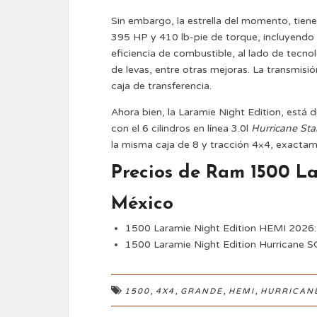
Sin embargo, la estrella del momento, tiene
395 HP y 410 lb-pie de torque, incluyendo
eficiencia de combustible, al lado de tecnol
de levas, entre otras mejoras. La transmis
caja de transferencia.
Ahora bien, la Laramie Night Edition, está
con el 6 cilindros en línea 3.0l
Hurricane St
la misma caja de 8 y tracción 4×4, exactam
Precios de Ram 1500 L
México
1500 Laramie Night Edition HEMI 2026
1500 Laramie Night Edition Hurricane 
,
,
,
,
1500
4X4
GRANDE
HEMI
HURRICAN