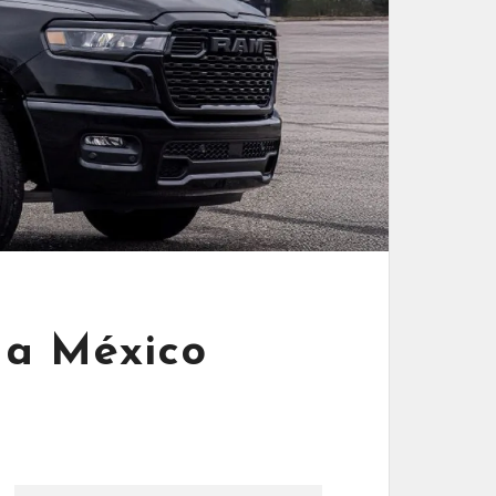
 a México