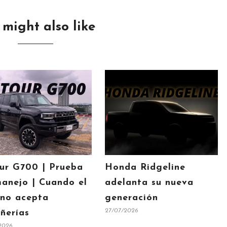
 might also like
ur G700 | Prueba
Honda Ridgeline
anejo | Cuando el
adelanta su nueva
 no acepta
generación
27/07/2026
ñerías
2026