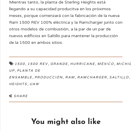
Mientras tanto, la planta de Sterling Heights está
llegando a su capacidad producitva en los próximos
meses, porque comenzará con la fabricación de la nueva
Ram 1500 REV 100% eléctrica y la Ramcharger junto con
otros modelos de combustión, a la par de un par de
nuevos edificios en Saltillo para mantener la producción
de la 1500 en ambos sitios.
,
,
,
,
,
1500
1500 REV
GRANDE
HURRICANE
MÉXICO
MICHI
,
UP
PLANTA DE
,
,
,
,
ENSAMBLE
PRODUCCIÓN
RAM
RAMCHARGER
SALTILLO
,
HEIGHTS
UAW
SHARE
You might also like