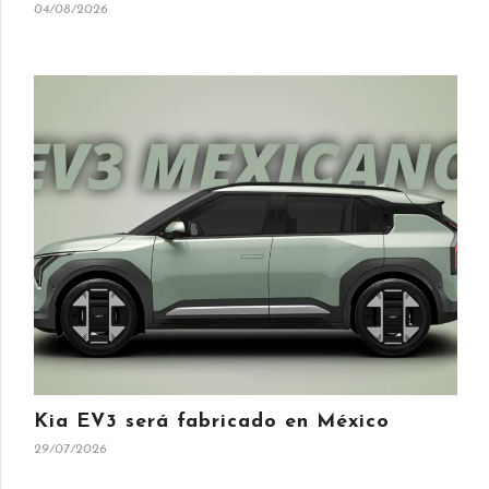
04/08/2026
Kia EV3 será fabricado en México
29/07/2026