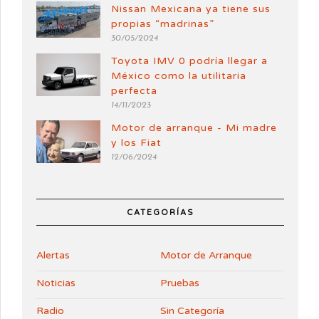
Nissan Mexicana ya tiene sus
propias “madrinas”
30/05/2024
Toyota IMV 0 podría llegar a
México como la utilitaria
perfecta
14/11/2023
Motor de arranque - Mi madre
y los Fiat
12/06/2024
CATEGORÍAS
Alertas
Motor de Arranque
Noticias
Pruebas
Radio
Sin Categoría