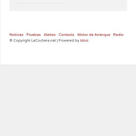
Noticias
Pruebas
Alertas
Contacto
Motor de Arranque
Radio
© Copyright LaCochera.net | Powered by
Idoo