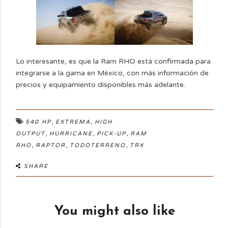
Lo interesante, es que la Ram RHO está confirmada para
integrarse a la gama en México, con más información de
precios y equipamiento disponibles más adelante.
,
,
540 HP
EXTREMA
HIGH
,
,
,
OUTPUT
HURRICANE
PICK-UP
RAM
,
,
,
RHO
RAPTOR
TODOTERRENO
TRX
SHARE
You might also like