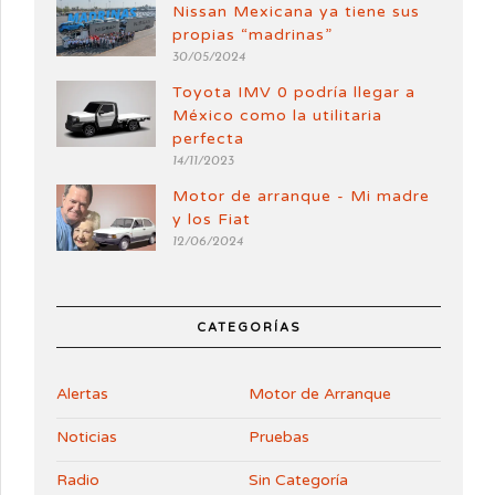
Nissan Mexicana ya tiene sus
propias “madrinas”
30/05/2024
Toyota IMV 0 podría llegar a
México como la utilitaria
perfecta
14/11/2023
Motor de arranque - Mi madre
y los Fiat
12/06/2024
CATEGORÍAS
Alertas
Motor de Arranque
Noticias
Pruebas
Radio
Sin Categoría