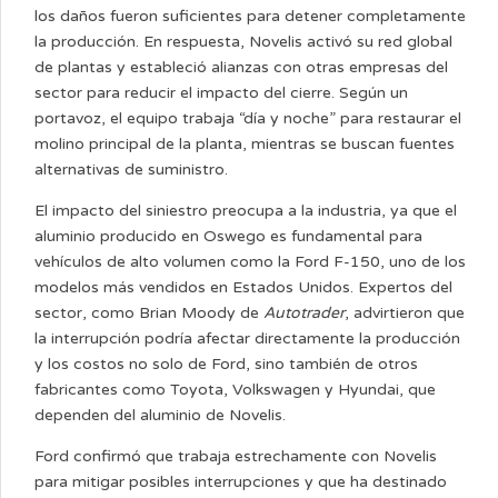
los daños fueron suficientes para detener completamente
la producción. En respuesta, Novelis activó su red global
de plantas y estableció alianzas con otras empresas del
sector para reducir el impacto del cierre. Según un
portavoz, el equipo trabaja “día y noche” para restaurar el
molino principal de la planta, mientras se buscan fuentes
alternativas de suministro.
El impacto del siniestro preocupa a la industria, ya que el
aluminio producido en Oswego es fundamental para
vehículos de alto volumen como la Ford F-150, uno de los
modelos más vendidos en Estados Unidos. Expertos del
sector, como Brian Moody de
Autotrader
, advirtieron que
la interrupción podría afectar directamente la producción
y los costos no solo de Ford, sino también de otros
fabricantes como Toyota, Volkswagen y Hyundai, que
dependen del aluminio de Novelis.
Ford confirmó que trabaja estrechamente con Novelis
para mitigar posibles interrupciones y que ha destinado