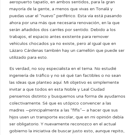
aeropuerto tapatío, en ambos sentidos, para la gran
mayoría de la gente, a menos que vivas en Tonalá y
puedas usar el “nuevo” periférico. Esta vía está pasando
ahora por una más que necesaria renovación, en la que
serán añadidos dos carriles por sentido. Debido a los
trabajos, el espacio antes existente para remover
vehículos chocados ya no existe, pero al igual que en
Lázaro Cárdenas también hay un camellón que puede ser
utilizado para esto.
Es verdad, no soy especialista en el tema. No estudié
ingeniería de tráfico y no sé qué tan factibles o no sean
las ideas que planteo aquí. Mi objetivo es simplemente
invitar a que todos en esta Noble y Leal Ciudad
pensemos distinto y busquemos una forma de ayudarnos
colectivamente. Sé que es utópico convencer a las
madres —principalmente a las “fifis”— a hacer que sus
hijos usen un transporte escolar, que en mi opinión debía
ser obligatorio. Y nuevamente reconozco en el actual
gobierno la iniciativa de buscar justo esto, aunque repito,