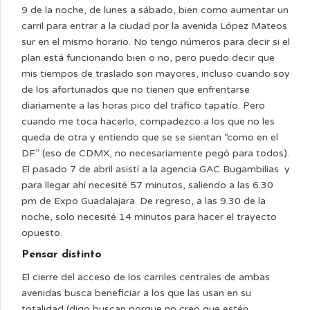
9 de la noche, de lunes a sábado, bien como aumentar un
carril para entrar a la ciudad por la avenida López Mateos
sur en el mismo horario. No tengo números para decir si el
plan está funcionando bien o no, pero puedo decir que
mis tiempos de traslado son mayores, incluso cuando soy
de los afortunados que no tienen que enfrentarse
diariamente a las horas pico del tráfico tapatío. Pero
cuando me toca hacerlo, compadezco a los que no les
queda de otra y entiendo que se se sientan “como en el
DF” (eso de CDMX, no necesariamente pegó para todos).
El pasado 7 de abril asistí a la agencia GAC Bugambilias y
para llegar ahí necesité 57 minutos, saliendo a las 6.30
pm de Expo Guadalajara. De regreso, a las 9.30 de la
noche, solo necesité 14 minutos para hacer el trayecto
opuesto.
Pensar distinto
El cierre del acceso de los carriles centrales de ambas
avenidas busca beneficiar a los que las usan en su
totalidad (digo buscan porque no creo que estén