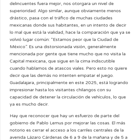
delincuentes fuera mejor, nos otorgara un nivel de
superioridad. Algo similar, aunque obviamente menos
drástico, pasa con el tráfico de muchas ciudades
mexicanas donde sus habitantes, en un intento de decir
lo mal que está la vialidad, hace la comparación que ya se
volvió lugar común: “Estamos peor que la Ciudad de
México”. Es una distorsionada visión, generalmente
mencionada por gente que tiene mucho que no visita la
Capital mexicana, que sigue en la cima indiscutible
cuando hablamos de atascos viales. Pero esto no quiere
decir que las demás no intenten empatar el juego.
Guadalajara, principalmente en este 2025, está logrando
impresionar hasta los visitantes chilangos con su
capacidad de detener la circulación de vehículos, lo que
ya es mucho decir.
Hay que reconocer que hay un esfuerzo de parte del
gobierno de Pablo Lemus por mejorar las cosas. El más
notorio es cerrar el acceso a los carriles centrales de la
avenida Lázaro Cárdenas de 6 a 9 de la mañana y de 5 a