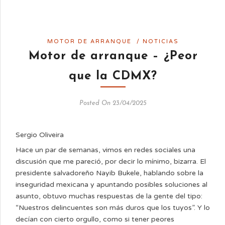
MOTOR DE ARRANQUE
/
NOTICIAS
Motor de arranque – ¿Peor
que la CDMX?
Posted On 23/04/2025
Sergio Oliveira
Hace un par de semanas, vimos en redes sociales una
discusión que me pareció, por decir lo mínimo, bizarra. El
presidente salvadoreño Nayib Bukele, hablando sobre la
inseguridad mexicana y apuntando posibles soluciones al
asunto, obtuvo muchas respuestas de la gente del tipo:
“Nuestros delincuentes son más duros que los tuyos”. Y lo
decían con cierto orgullo, como si tener peores