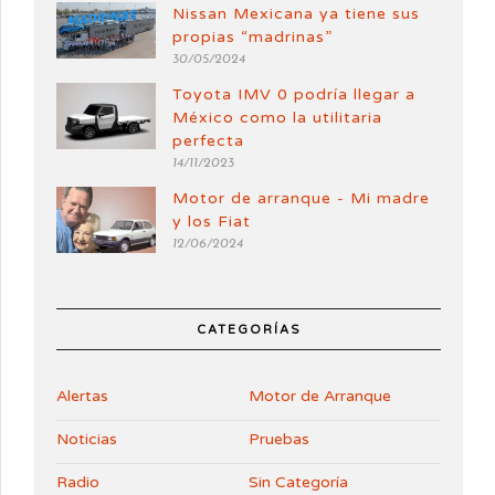
Nissan Mexicana ya tiene sus
propias “madrinas”
30/05/2024
Toyota IMV 0 podría llegar a
México como la utilitaria
perfecta
14/11/2023
Motor de arranque - Mi madre
y los Fiat
12/06/2024
CATEGORÍAS
Alertas
Motor de Arranque
Noticias
Pruebas
Radio
Sin Categoría