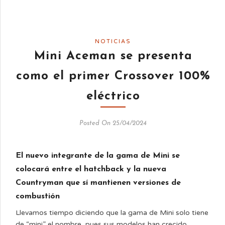
NOTICIAS
Mini Aceman se presenta
como el primer Crossover 100%
eléctrico
Posted On 25/04/2024
El nuevo integrante de la gama de Mini se
colocará entre el hatchback y la nueva
Countryman que sí mantienen versiones de
combustión
Llevamos tiempo diciendo que la gama de Mini solo tiene
de “mini” el nombre, pues sus modelos han crecido