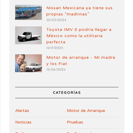
Nissan Mexicana ya tiene sus
propias “madrinas”
30/05/2024
Toyota IMV 0 podría llegar a
México como la utilitaria
perfecta
14/11/2023
Motor de arranque - Mi madre
y los Fiat
12/06/2024
CATEGORÍAS
Alertas
Motor de Arranque
Noticias
Pruebas