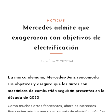
NOTICIAS
Mercedes admite que
exageraron con objetivos de
electrificación
Posted On 23/02/2024
La marca alemana, Mercedes-Benz reacomoda
sus objetivos y asegura que los autos con
mecánicas de combustión seguirán presentes en la
década de 2030
Como muchos otros fabricantes, ahora es Mercedes-
Benz quien admite que su estrategia de electrificación fue