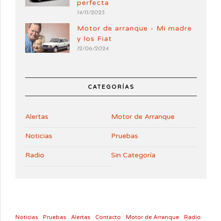
perfecta
14/11/2023
Motor de arranque - Mi madre
y los Fiat
12/06/2024
CATEGORÍAS
Alertas
Motor de Arranque
Noticias
Pruebas
Radio
Sin Categoría
Noticias
Pruebas
Alertas
Contacto
Motor de Arranque
Radio