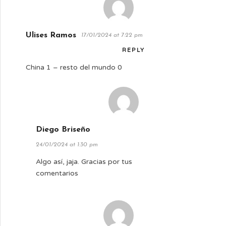
Ulises Ramos
17/01/2024 at 7:22 pm
REPLY
China 1 – resto del mundo 0
Diego Briseño
24/01/2024 at 1:30 pm
Algo así, jaja. Gracias por tus
comentarios