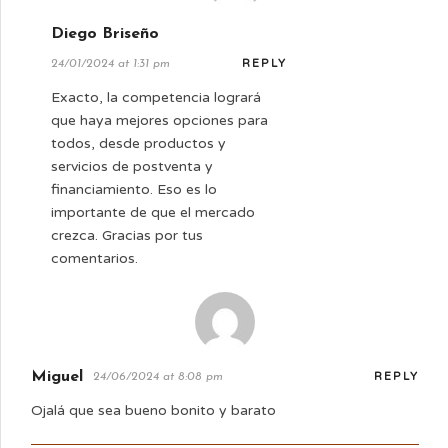
Diego Briseño
REPLY
24/01/2024 at 1:31 pm
Exacto, la competencia logrará
que haya mejores opciones para
todos, desde productos y
servicios de postventa y
financiamiento. Eso es lo
importante de que el mercado
crezca. Gracias por tus
comentarios.
Miguel
REPLY
24/06/2024 at 8:08 pm
Ojalá que sea bueno bonito y barato