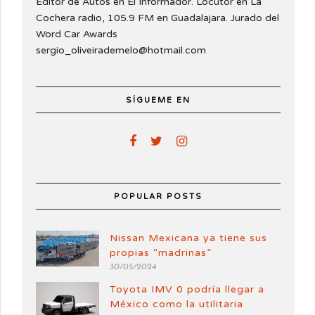
Editor de Autos en El Informador. Locutor en La
Cochera radio, 105.9 FM en Guadalajara. Jurado del
Word Car Awards
sergio_oliveirademelo@hotmail.com
SÍGUEME EN
POPULAR POSTS
Nissan Mexicana ya tiene sus
propias “madrinas”
30/05/2024
Toyota IMV 0 podría llegar a
México como la utilitaria