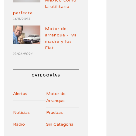
México como
la utilitaria
perfecta
14/11/2023
Motor de
arranque - Mi
madre y los
Fiat
12/06/2024
CATEGORÍAS
Alertas
Motor de
Arranque
Noticias
Pruebas
Radio
Sin Categoría