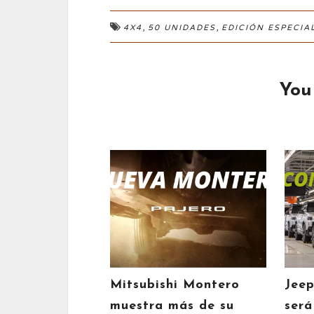
,
,
4X4
50 UNIDADES
EDICIÓN ESPECIA
You
Mitsubishi Montero
Jee
muestra más de su
será