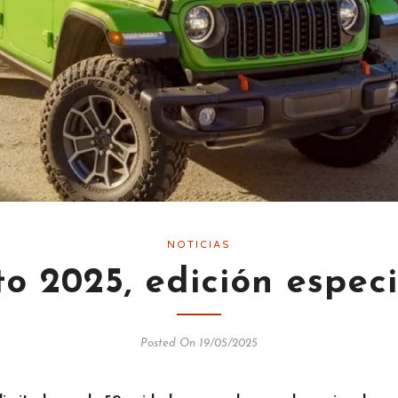
NOTICIAS
to 2025, edición espec
Posted On 19/05/2025