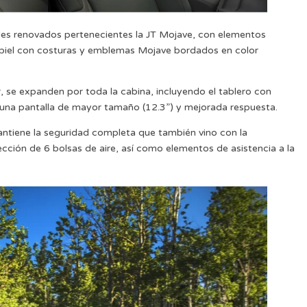
les renovados pertenecientes la JT Mojave, con elementos
 piel con costuras y emblemas Mojave bordados en color
, se expanden por toda la cabina, incluyendo el tablero con
n una pantalla de mayor tamaño (12.3”) y mejorada respuesta.
antiene la seguridad completa que también vino con la
cción de 6 bolsas de aire, así como elementos de asistencia a la