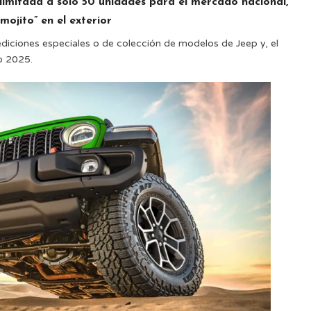
 limitada a solo 50 unidades para el mercado nacional,
mojito” en el exterior
ediciones especiales o de colección de modelos de Jeep y, el
o 2025.