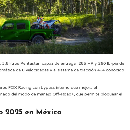
, 3.6 litros Pentastar, capaz de entregar 285 HP y 260 lb-pie de
tomática de 8 velocidades y el sistema de tracción 4×4 conocido
dores FOX Racing con bypass interno que mejora el
ñado del modo de manejo Off-Road+, que permite bloquear el
to 2025 en México