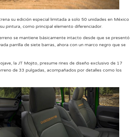
rena su edición especial limitada a solo 50 unidades en México
 su pintura, como principal elemento diferenciador.
oterreno se mantiene básicamente intacto desde que se presentó
ada parrilla de siete barras, ahora con un marco negro que se
Mojave, la JT Mojito, presume rines de diseño exclusivo de 17
erreno de 33 pulgadas, acompañados por detalles como los