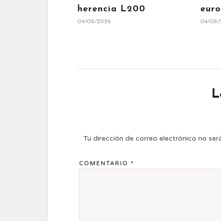
herencia L200
eur
04/08/2026
04/08/
L
Tu dirección de correo electrónico no ser
COMENTARIO
*