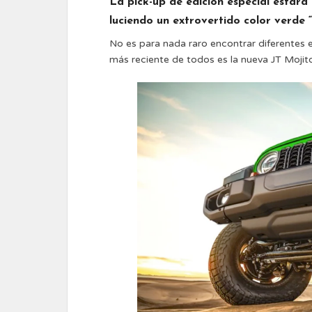
La pick-up de edición especial estará
luciendo un extrovertido color verde “
No es para nada raro encontrar diferentes 
más reciente de todos es la nueva JT Mojit