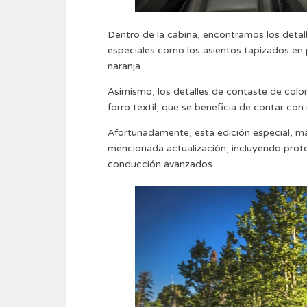
Dentro de la cabina, encontramos los detal
especiales como los asientos tapizados en
naranja.
Asimismo, los detalles de contaste de color
forro textil, que se beneficia de contar co
Afortunadamente, esta edición especial, m
mencionada actualización, incluyendo prote
conducción avanzados.