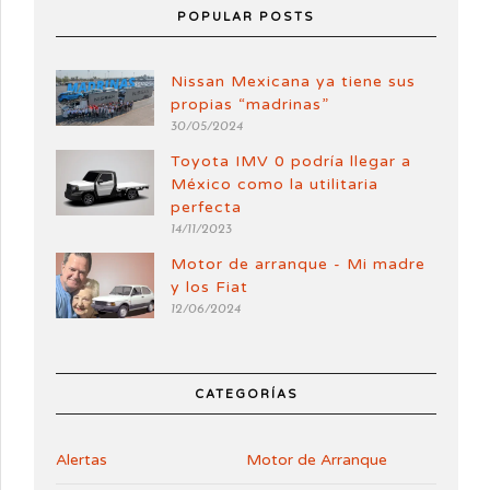
POPULAR POSTS
Nissan Mexicana ya tiene sus
propias “madrinas”
30/05/2024
Toyota IMV 0 podría llegar a
México como la utilitaria
perfecta
14/11/2023
Motor de arranque - Mi madre
y los Fiat
12/06/2024
CATEGORÍAS
Alertas
Motor de Arranque