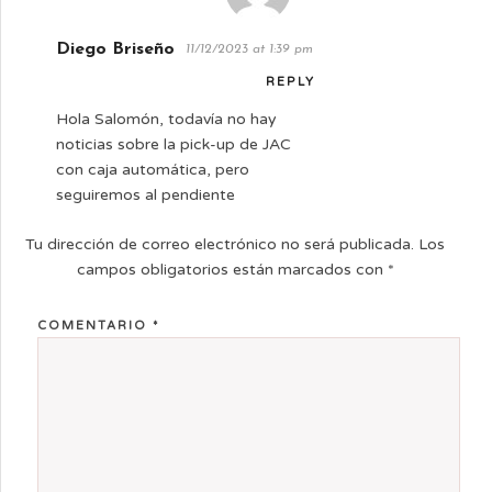
Diego Briseño
11/12/2023 at 1:39 pm
REPLY
Hola Salomón, todavía no hay
noticias sobre la pick-up de JAC
con caja automática, pero
seguiremos al pendiente
Tu dirección de correo electrónico no será publicada.
Los
campos obligatorios están marcados con
*
COMENTARIO
*