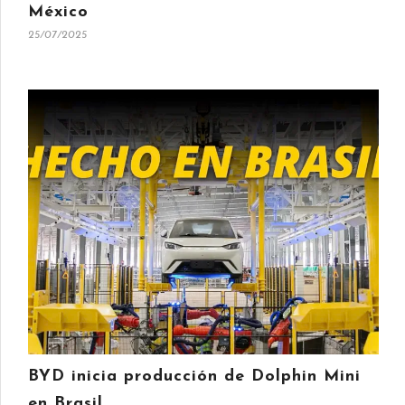
México
25/07/2025
BYD inicia producción de Dolphin Mini
en Brasil