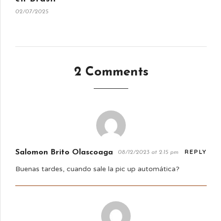
02/07/2025
2 Comments
Salomon Brito Olascoaga
REPLY
08/12/2023 at 2:15 pm
Buenas tardes, cuando sale la pic up automática?