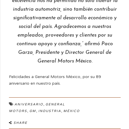
excelencia nos ha permitido no solo liderar la
industria automotriz, sino también contribuir
significativamente al desarrollo económico y
social del país. Agradecemos a nuestros
empleados, proveedores y clientes por su
continuo apoyo y confianza,” afirmó Paco
Garza, Presidente y Director General de
General Motors México.
Felicidades a General Motors México, por su 89
aniversario en nuestro país.
,
ANIVERSARIO
GENERAL
,
,
,
MOTORS
GM
INDUSTRIA
MÉXICO
SHARE