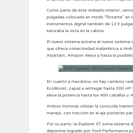
Como parte de este rediseño interior, vemo
pulgadas colocada en modo “flotante” en la
instrumentos digital también de 12.3 pulgad
saturaba la vista en la cabina.
El nuevo sistema estrena el nuevo sistema 
que ofrece conectividad inalámbrica a And
Assistant, Amazon Alexa y hasta la posibili
En cuanto a mecánica, no hay cambios radica
EcoBoost, capaz e entregar hasta 300 HP y 
eleva la potencia hasta los 400 caballos y 4
Ambos motores utilizan la conocida transm
manejo, con tracción en el eje posterior par
Por su parte, la Explorer ST suma sistema
deportivo logrado por Ford Performance par