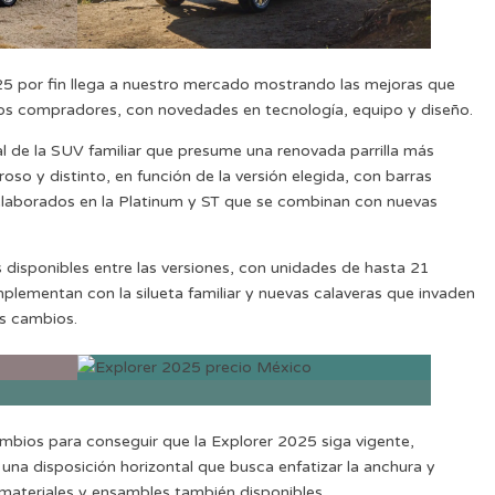
025 por fin llega a nuestro mercado mostrando las mejoras que
os compradores, con novedades en tecnología, equipo y diseño.
al de la SUV familiar que presume una renovada parrilla más
o y distinto, en función de la versión elegida, con barras
 elaborados en la Platinum y ST que se combinan con nuevas
disponibles entre las versiones, con unidades de hasta 21
lementan con la silueta familiar y nuevas calaveras que invaden
os cambios.
mbios para conseguir que la Explorer 2025 siga vigente,
na disposición horizontal que busca enfatizar la anchura y
 materiales y ensambles también disponibles.