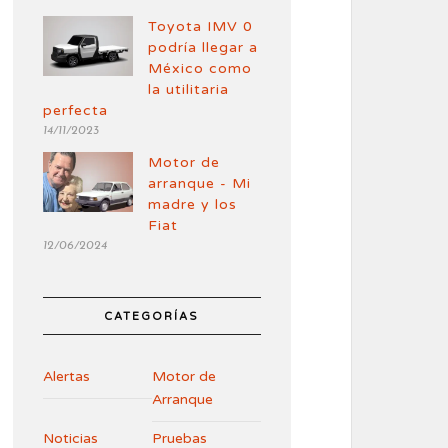
Toyota IMV 0
podría llegar a
México como
la utilitaria
perfecta
14/11/2023
Motor de
arranque - Mi
madre y los
Fiat
12/06/2024
CATEGORÍAS
Alertas
Motor de
Arranque
Noticias
Pruebas