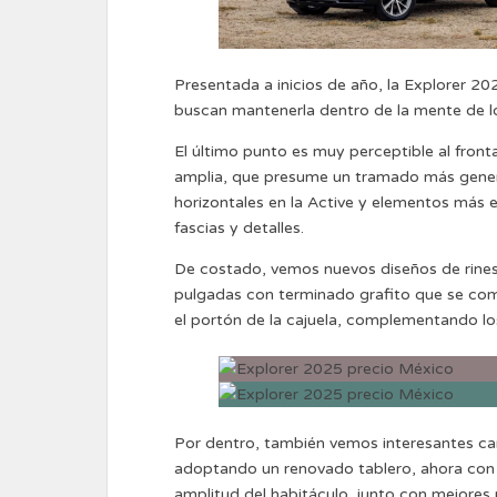
Presentada a inicios de año, la Explorer 2
buscan mantenerla dentro de la mente de l
El último punto es muy perceptible al front
amplia, que presume un tramado más generos
horizontales en la Active y elementos más
fascias y detalles.
De costado, vemos nuevos diseños de rines 
pulgadas con terminado grafito que se comp
el portón de la cajuela, complementando l
Por dentro, también vemos interesantes ca
adoptando un renovado tablero, ahora con u
amplitud del habitáculo, junto con mejores