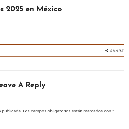
es 2025 en México
SHARE
eave A Reply
á publicada.
Los campos obligatorios están marcados con
*